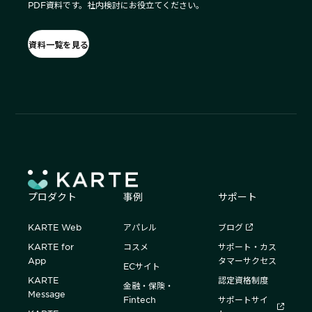
PDF資料です。社内検討にお役立てください。
資料一覧を見る
プロダクト
事例
サポート
KARTE Web
アパレル
ブログ
KARTE for
コスメ
サポート・カス
App
タマーサクセス
ECサイト
KARTE
認定資格制度
金融・保険・
Message
Fintech
サポートサイ