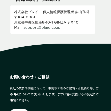
株式会社プレイド 個人情報保護管理者 柴山直樹
〒104-0061
東京都中央区銀座6-10-1 GINZA SIX 10F
Mail:
support@plaid.co.jp
お問い合わせ・ご相談
貴社の業界や課題に沿って、事例やデモのご案内・お見積り等、ご
不明点についてご説明いたします。まずは情報交換からお気軽にご
相談ください。