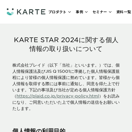
プロダクト
事例
セミナー
資料一覧
KARTE STAR 2024に関する個人
情報の取り扱いについて
株式会社プレイド（以下「当社」といいます。）では、個
人情報保護法及びJIS Q 15001に準拠した個人情報保護規
程により皆様の個人情報保護に努めています。皆様から個
人情報を取得する際には事前に通知し、同意を得た上で行
います。下記の事項及び当社が定める個人情報保護方針
（
https://plaid.co.jp/privacy-policy.html
）をお読み
になり、ご同意いただいた上で個人情報の送信をお願いい
たします。
個人情報の利用目的