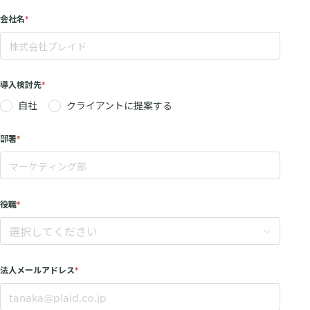
会社名
導入検討先
自社
クライアントに提案する
部署
役職
法人メールアドレス