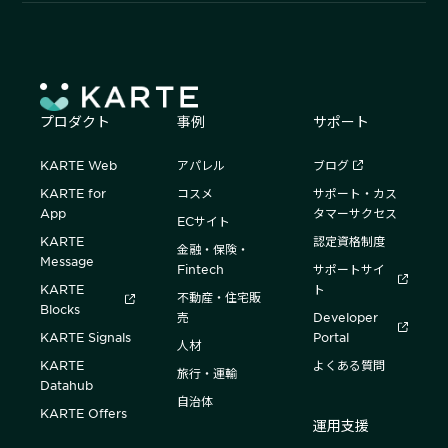
プロダクト
事例
サポート
KARTE Web
アパレル
ブログ
KARTE for
コスメ
サポート・カス
App
タマーサクセス
ECサイト
KARTE
認定資格制度
金融・保険・
Message
Fintech
サポートサイ
KARTE
ト
不動産・住宅販
Blocks
売
Developer
KARTE Signals
Portal
人材
KARTE
よくある質問
旅行・運輸
Datahub
自治体
KARTE Offers
運用支援