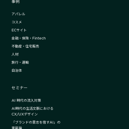
事例
アパレル
コスメ
ECサイト
金融・保険・Fintech
不動産・住宅販売
人材
旅行・運輸
自治体
セミナー
AI 時代の流入対策
AI時代の生活文脈における
CX/UXデザイン
「ブランドの意志を宿すAI」の
実装論