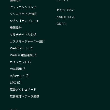
施策分析
セッションリプレイ
セキュリティ
クリエイティブ作成
KARTE SLA
シナリオテンプレート
GDPR
施策設計
マルチチャネル配信
カスタマージャーニー設計
Webサポート
Web × 電話連携
ボイスボット
VoC活用
A/Bテスト
LPO
広告ダッシュボード
広告媒体へデータ連携