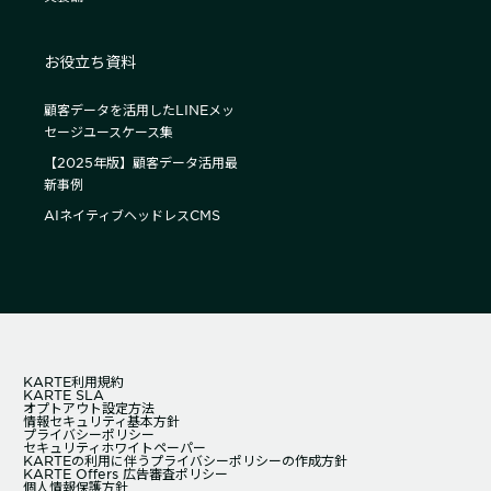
お役立ち資料
顧客データを活用したLINEメッ
セージユースケース集
【2025年版】顧客データ活用最
新事例
AIネイティブヘッドレスCMS
KARTE利用規約
KARTE SLA
オプトアウト設定方法
情報セキュリティ基本方針
プライバシーポリシー
セキュリティホワイトペーパー
KARTEの利用に伴うプライバシーポリシーの作成方針
KARTE Offers 広告審査ポリシー
個人情報保護方針