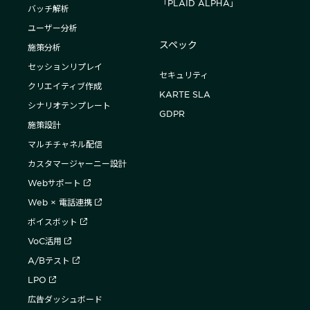
「PLAID ALPHA」
バッチ解析
ユーザー分析
スペック
施策分析
セッションリプレイ
セキュリティ
クリエイティブ作成
KARTE SLA
シナリオテンプレート
GDPR
施策設計
マルチチャネル配信
カスタマージャーニー設計
Webサポート
Web × 電話連携
ボイスボット
VoC活用
A/Bテスト
LPO
広告ダッシュボード