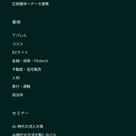
広告媒体へデータ連携
事例
アパレル
コスメ
ECサイト
金融・保険・Fintech
不動産・住宅販売
人材
旅行・運輸
自治体
セミナー
AI 時代の流入対策
AI時代の生活文脈における