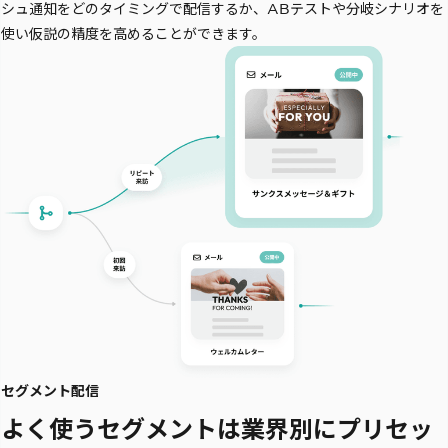
シュ通知をどのタイミングで配信するか、ABテストや分岐シナリオを
使い仮説の精度を高めることができます。
購入前の「迷い」をAIエージェントで即時解決。問い合わせ電話の対応
コスト1/3とCVR20%向上を実現
1st Party Dataを活用したコンバージョン補完で広告効果を改善
KARTE MessageにおけるLINE配信ユースケース9選
セグメント配信
よく使うセグメントは業界別にプリセッ