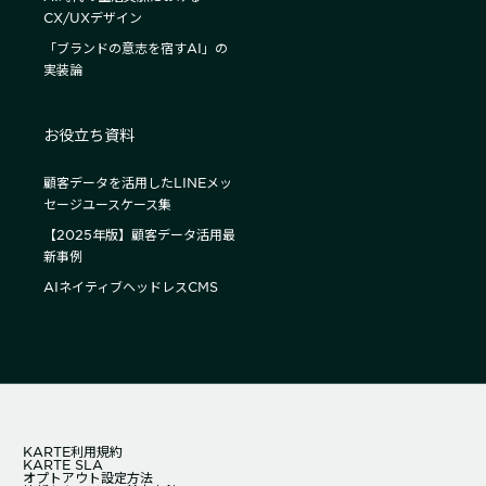
CX/UXデザイン
「ブランドの意志を宿すAI」の
実装論
お役立ち資料
顧客データを活用したLINEメッ
セージユースケース集
【2025年版】顧客データ活用最
新事例
AIネイティブヘッドレスCMS
KARTE利用規約
KARTE SLA
オプトアウト設定方法