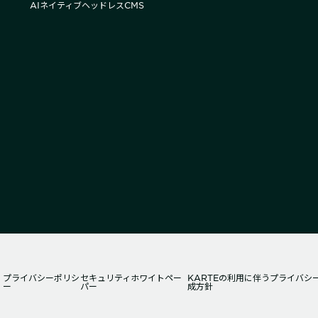
AIネイティブヘッドレスCMS
プライバシーポリシ
セキュリティホワイトペー
KARTEの利用に伴うプライバシ
ー
パー
成方針