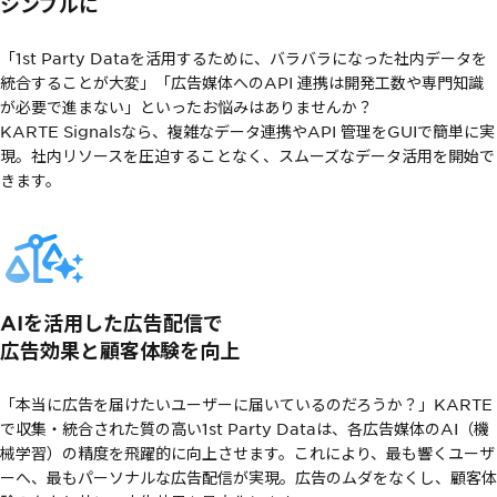
シンプルに
「1st Party Dataを活用するために、バラバラになった社内データを
統合することが大変」「広告媒体へのAPI 連携は開発工数や専門知識
が必要で進まない」といったお悩みはありませんか？
KARTE Signalsなら、複雑なデータ連携やAPI 管理をGUIで簡単に実
現。社内リソースを圧迫することなく、スムーズなデータ活用を開始で
きます。
AIを活用した広告配信で
広告効果と顧客体験を向上
「本当に広告を届けたいユーザーに届いているのだろうか？」KARTE
で収集・統合された質の高い1st Party Dataは、各広告媒体のAI（機
械学習）の精度を飛躍的に向上させます。これにより、最も響くユーザ
ーへ、最もパーソナルな広告配信が実現。広告のムダをなくし、顧客体