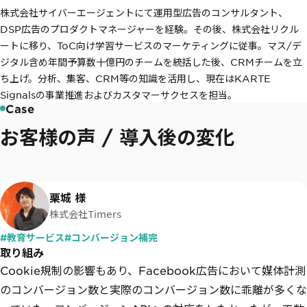
株式会社サイバーエージェントにて運用型広告のコンサルタント、
DSP広告のプロダクトマネージャーを経験。その後、株式会社リクル
ートに移り、ToC向け学習サービスのマーケティングに従事。マス/デ
ジタル含め年間予算数十億円のチームを統括した後、CRMチームを立
ち上げ。分析、集客、CRM等の知識を活用し、現在はKARTE
Signalsの事業推進およびカスタマーサクセスを担当。
Case
お客様の声 / 導入後の変化
栗城 様
株式会社Timers
#教育サービス
#コンバージョン補完
取り組み
Cookie規制の影響もあり、Facebook広告において媒体計測
のコンバージョン数と実際のコンバージョン数に乖離が多くな