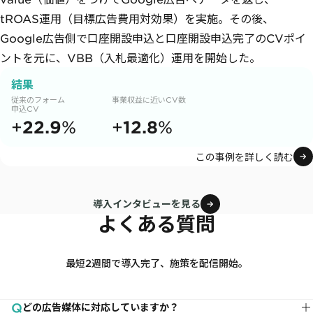
tROAS運用（目標広告費用対効果）を実施。その後、
Google広告側で口座開設申込と口座開設申込完了のCVポイ
ントを元に、VBB（入札最適化）運用を開始した。
結果
従来のフォーム
事業収益に近いCV数
申込CV
22.9
12.8
+
%
+
%
この事例を詳しく読む
導入インタビューを見る
よくある質問
最短2週間で導入完了、施策を配信開始。
どの広告媒体に対応していますか？