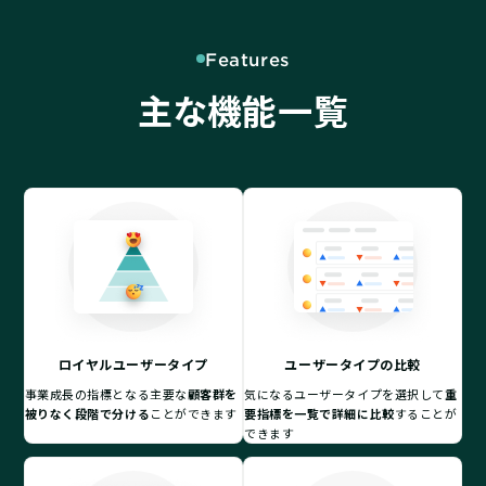
Features
主な機能一覧
ロイヤルユーザータイプ
ユーザータイプの比較
事業成長の指標となる主要な
顧客群を
気になるユーザータイプを選択して
重
被りなく段階で分ける
ことができます
要指標を一覧で詳細に比較
することが
できます