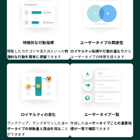
特徴的な行動指標
ユーザータイプの関連性
閲覧したカテゴリや流入元といった
特
ロイヤルティ指標や行動の重なり
から
徴的な行動を簡単に把握
できます
ユーザータイプの特徴を捉えます
ロイヤルティの変化
ユーザータイプ一覧
ランクアップ、ランクダウンした
ユー
作成した
ユーザータイプごとの重要指
ザータイプの移動量と理由を知る
こと
標が一覧で確認
できます
ができます