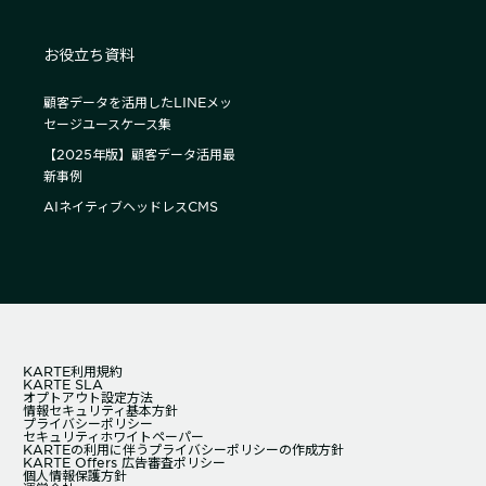
お役立ち資料
顧客データを活用したLINEメッ
セージユースケース集
【2025年版】顧客データ活用最
新事例
AIネイティブヘッドレスCMS
KARTE利用規約
KARTE SLA
オプトアウト設定方法
情報セキュリティ基本方針
プライバシーポリシー
セキュリティホワイトペーパー
KARTEの利用に伴うプライバシーポリシーの作成方針
KARTE Offers 広告審査ポリシー
個人情報保護方針