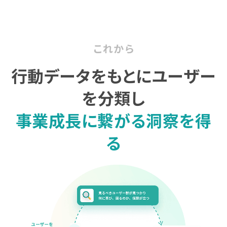
購入前の「迷い」をAIエージェントで即時解決。問い合わせ電話の対応
コスト1/3とCVR20%向上を実現
これから
行動データをもとにユーザー
1st Party Dataを活用したコンバージョン補完で広告効果を改善
を分類し
事業成長に繋がる洞察を得
る
KARTE MessageにおけるLINE配信ユースケース9選