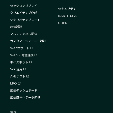
セッションリプレイ
セキュリティ
クリエイティブ作成
KARTE SLA
シナリオテンプレート
GDPR
施策設計
マルチチャネル配信
カスタマージャーニー設計
Webサポート
Web × 電話連携
ボイスボット
VoC活用
A/Bテスト
LPO
広告ダッシュボード
広告媒体へデータ連携
事例