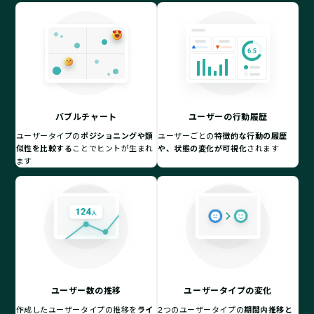
バブルチャート
ユーザーの行動履歴
ユーザータイプの
ポジショニングや類
ユーザーごとの
特徴的な行動の履歴
似性を比較する
ことでヒントが生まれ
や、状態の変化が可視化
されます
ます
ユーザー数の推移
ユーザータイプの変化
作成したユーザータイプの推移を
ライ
2つのユーザータイプの
期間内推移と