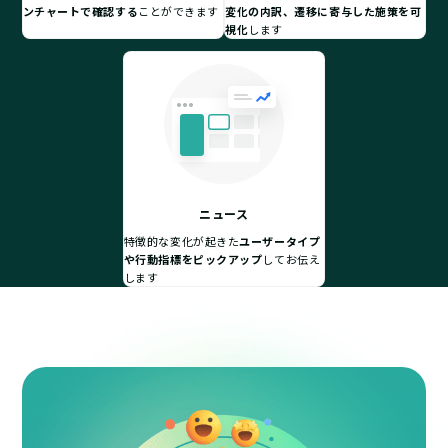
ンチャートで確認する
ことができます
変化の内訳、遷移に寄与した施策を可
視化
します
ニュース
特徴的な変化が起きた
ユーザータイプ
や行動指標をピックアップ
してお伝え
します