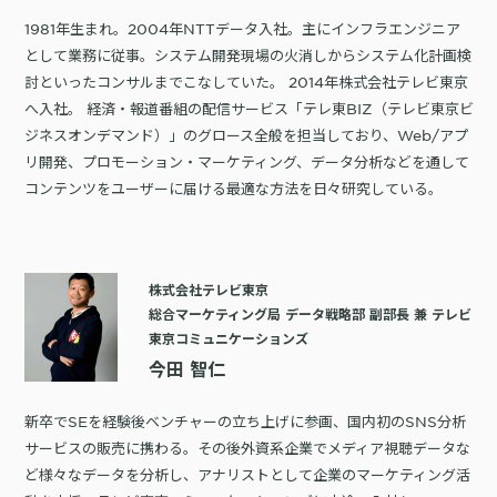
1981年生まれ。2004年NTTデータ入社。主にインフラエンジニア
として業務に従事。システム開発現場の火消しからシステム化計画検
討といったコンサルまでこなしていた。 2014年株式会社テレビ東京
へ入社。 経済・報道番組の配信サービス「テレ東BIZ（テレビ東京ビ
ジネスオンデマンド）」のグロース全般を担当しており、Web/アプ
リ開発、プロモーション・マーケティング、データ分析などを通して
コンテンツをユーザーに届ける最適な方法を日々研究している。
株式会社テレビ東京
総合マーケティング局 データ戦略部 副部長 兼 テレビ
東京コミュニケーションズ
今田 智仁
新卒でSEを経験後ベンチャーの立ち上げに参画、国内初のSNS分析
サービスの販売に携わる。その後外資系企業でメディア視聴データな
ど様々なデータを分析し、アナリストとして企業のマーケティング活