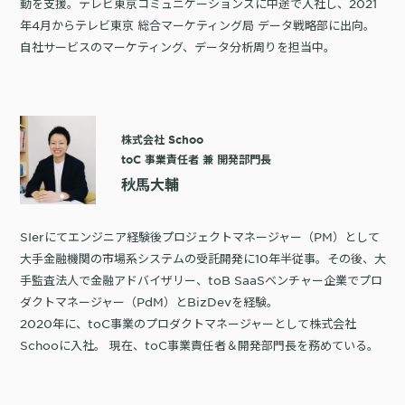
動を支援。テレビ東京コミュニケーションズに中途で入社し、2021
年4月からテレビ東京 総合マーケティング局 データ戦略部に出向。
自社サービスのマーケティング、データ分析周りを担当中。
株式会社 Schoo
toC 事業責任者 兼 開発部門長
秋馬大輔
SIerにてエンジニア経験後プロジェクトマネージャー（PM）として
大手金融機関の市場系システムの受託開発に10年半従事。その後、大
手監査法人で金融アドバイザリー、toB SaaSベンチャー企業でプロ
ダクトマネージャー（PdM）とBizDevを経験。
2020年に、toC事業のプロダクトマネージャーとして株式会社
Schooに入社。 現在、toC事業責任者＆開発部門長を務めている。