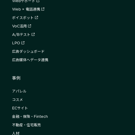
Webサポート
Web × 電話連携
ボイスボット
VoC活用
A/Bテスト
LPO
広告ダッシュボード
広告媒体へデータ連携
事例
アパレル
コスメ
ECサイト
金融・保険・Fintech
不動産・住宅販売
人材