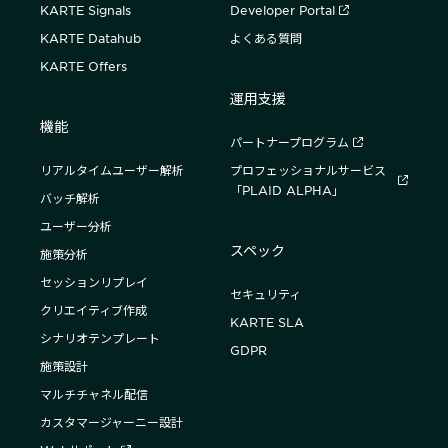
KARTE Signals
Developer Portal
KARTE Datahub
よくある質問
KARTE Offers
運用支援
機能
パートナープログラム
リアルタイムユーザー解析
プロフェッショナルサービス
「PLAID ALPHA」
バッチ解析
ユーザー分析
スペック
施策分析
セッションリプレイ
セキュリティ
クリエイティブ作成
KARTE SLA
シナリオテンプレート
GDPR
施策設計
マルチチャネル配信
カスタマージャーニー設計