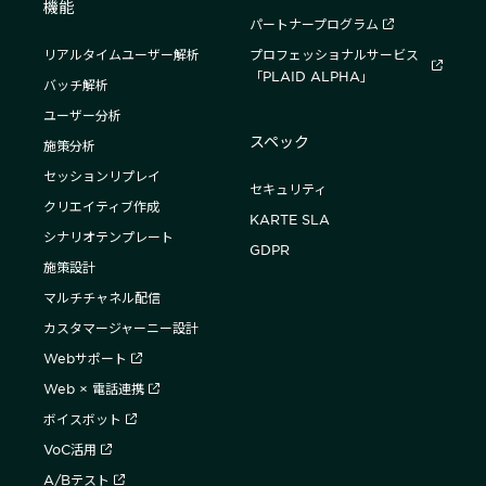
機能
パートナープログラム
リアルタイムユーザー解析
プロフェッショナルサービス
「PLAID ALPHA」
バッチ解析
ユーザー分析
スペック
施策分析
セッションリプレイ
セキュリティ
クリエイティブ作成
KARTE SLA
シナリオテンプレート
GDPR
施策設計
マルチチャネル配信
カスタマージャーニー設計
Webサポート
Web × 電話連携
ボイスボット
VoC活用
A/Bテスト