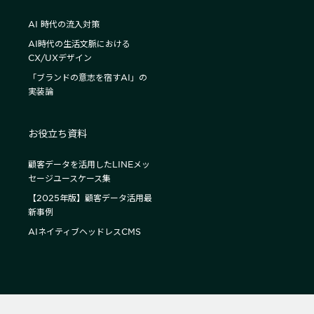
AI 時代の流入対策
AI時代の生活文脈における
CX/UXデザイン
「ブランドの意志を宿すAI」の
実装論
お役立ち資料
顧客データを活用したLINEメッ
セージユースケース集
【2025年版】顧客データ活用最
新事例
AIネイティブヘッドレスCMS