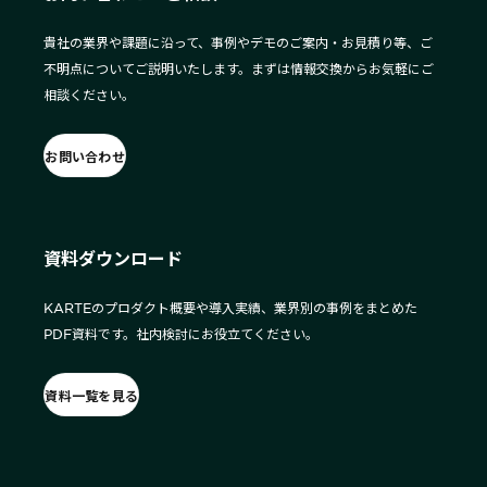
貴社の業界や課題に沿って、事例やデモのご案内・お見積り等、ご
不明点についてご説明いたします。まずは情報交換からお気軽にご
相談ください。
お問い合わせ
資料ダウンロード
KARTEのプロダクト概要や導入実績、業界別の事例をまとめた
PDF資料です。社内検討にお役立てください。
資料一覧を見る