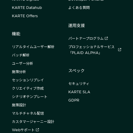
KARTE Datahub
よくある質問
KARTE Offers
運用支援
機能
パートナープログラム
リアルタイムユーザー解析
プロフェッショナルサービス
「PLAID ALPHA」
バッチ解析
ユーザー分析
スペック
施策分析
セッションリプレイ
セキュリティ
クリエイティブ作成
KARTE SLA
シナリオテンプレート
GDPR
施策設計
マルチチャネル配信
カスタマージャーニー設計
Webサポート