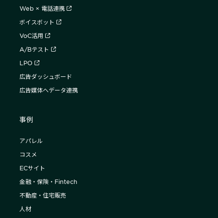
Web × 電話連携
ボイスボット
VoC活用
A/Bテスト
LPO
広告ダッシュボード
広告媒体へデータ連携
事例
アパレル
コスメ
ECサイト
金融・保険・Fintech
不動産・住宅販売
人材