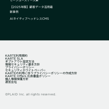
セージユースケース集
【2025年版】顧客データ活用最
新事例
AIネイティブヘッドレスCMS
KARTE利用規約
KARTE SLA
オプトアウト設定方法
情報セキュリティ基本方針
プライバシーポリシー
セキュリティホワイトペーパー
KARTEの利用に伴うプライバシーポリシーの作成方針
KARTE Offers 広告審査ポリシー
個人情報保護方針
運営会社
©PLAID Inc. all rights reserved.