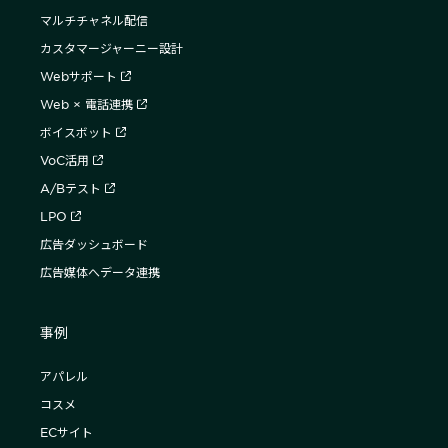
マルチチャネル配信
カスタマージャーニー設計
Webサポート
Web × 電話連携
ボイスボット
VoC活用
A/Bテスト
LPO
広告ダッシュボード
広告媒体へデータ連携
事例
アパレル
コスメ
ECサイト