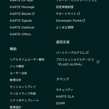
KARTE for App
サポート・カスタマーサクセス
KARTE Message
認定資格制度
KARTE Blocks
サポートサイト
KARTE Signals
Developer Portal
KARTE Datahub
よくある質問
KARTE Offers
運用支援
機能
パートナープログラム
リアルタイムユーザー解析
プロフェッショナルサービス
「PLAID ALPHA」
バッチ解析
ユーザー分析
スペック
施策分析
セッションリプレイ
セキュリティ
クリエイティブ作成
KARTE SLA
シナリオテンプレート
GDPR
施策設計