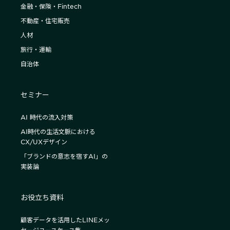
金融・保険・Fintech
不動産・住宅販売
人材
旅行・運輸
自治体
セミナー
AI 時代の流入対策
AI時代の生活文脈における
CX/UXデザイン
「ブランドの意志を宿すAI」の
実装論
お役立ち資料
顧客データを活用したLINEメッ