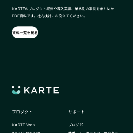
KARTEのプロダクト概要や導入実績、業界別の事例をまとめた
PDF資料です。社内検討にお役立てください。
資料一覧を見る
プロダクト
サポート
KARTE Web
ブログ