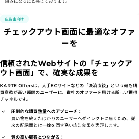
組みになったと感じております。
広告主向け
チェックアウト画面に最適なオファ
ーを
信頼されたWebサイトの
「チェックア
ウト画面」で、
確実な成果を
KARTE Offersは、大手ECサイトなどの「決済直後」という最も購
買意欲が高い瞬間のユーザーに、貴社のオファーを届ける新しい獲得
チャネルです。
圧倒的な購買熱量へのアプローチ：
買い物を終えたばかりのユーザーへダイレクトに届くため、従
来の配信面とは一線を画す高い広告効果を実現します。
質の高い顧客とつながる：