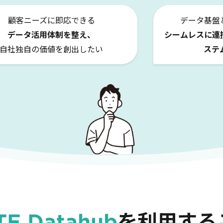
顧客ニーズに即応できる
データ基盤
データ活用体制を整え、
シームレスに連
自社独自の価値を創出したい
ステ
E Datahub
を
利用する