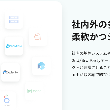
社内外の
柔軟かつ
社内の基幹システム
2nd/3rd Party
クトと連携させるこ
同士が顧客軸で結び