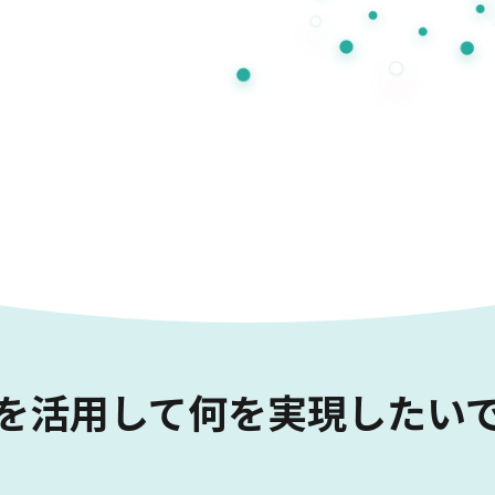
を活用して
何を実現したい