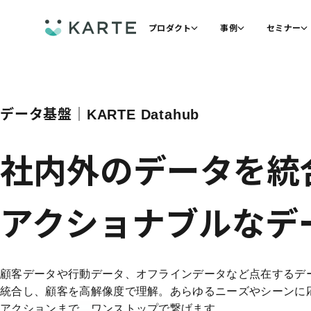
プロダクト
事例
セミナー
データ基盤｜
KARTE Datahub
社内外のデータを統
アクショナブルな
デ
顧客データや行動データ、オフラインデータなど点在するデ
統合し、顧客を高解像度で理解。あらゆるニーズやシーンに
アクションまで、ワンストップで繋げます。