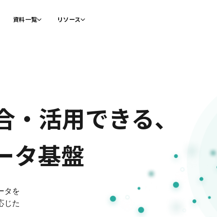
資料一覧
リソース
合・活用できる、
ータ基盤
ータを
応じた