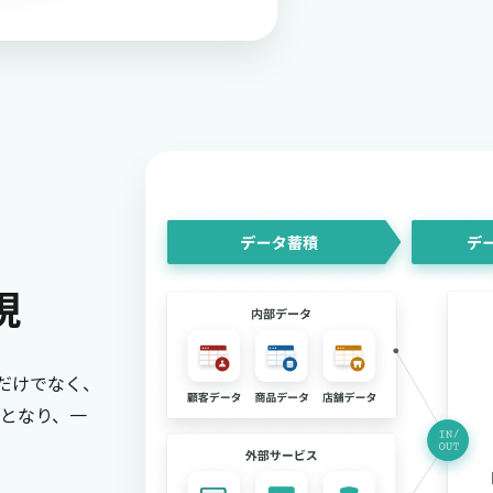
現
だけでなく、
となり、一