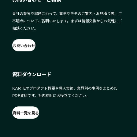
貴社の業界や課題に沿って、事例やデモのご案内・お見積り等、ご
不明点についてご説明いたします。まずは情報交換からお気軽にご
相談ください。
お問い合わせ
資料ダウンロード
KARTEのプロダクト概要や導入実績、業界別の事例をまとめた
PDF資料です。社内検討にお役立てください。
資料一覧を見る