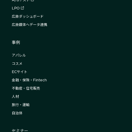
LPO
広告ダッシュボード
広告媒体へデータ連携
事例
アパレル
コスメ
ECサイト
金融・保険・Fintech
不動産・住宅販売
人材
旅行・運輸
自治体
セミナー