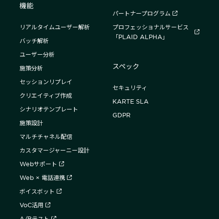
機能
パートナープログラム
リアルタイムユーザー解析
プロフェッショナルサービス
「PLAID ALPHA」
バッチ解析
ユーザー分析
スペック
施策分析
セッションリプレイ
セキュリティ
クリエイティブ作成
KARTE SLA
シナリオテンプレート
GDPR
施策設計
マルチチャネル配信
カスタマージャーニー設計
Webサポート
Web × 電話連携
ボイスボット
VoC活用
A/Bテスト