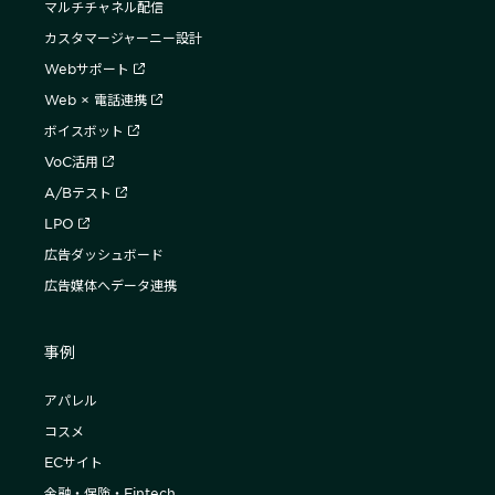
マルチチャネル配信
カスタマージャーニー設計
Webサポート
Web × 電話連携
ボイスボット
VoC活用
A/Bテスト
LPO
広告ダッシュボード
広告媒体へデータ連携
事例
アパレル
コスメ
ECサイト
金融・保険・Fintech