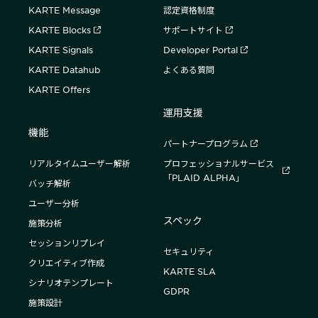
KARTE Message
認定資格制度
KARTE Blocks
サポートサイト
KARTE Signals
Developer Portal
KARTE Datahub
よくある質問
KARTE Offers
運用支援
機能
パートナープログラム
リアルタイムユーザー解析
プロフェッショナルサービス
「PLAID ALPHA」
バッチ解析
ユーザー分析
スペック
施策分析
セッションリプレイ
セキュリティ
クリエイティブ作成
KARTE SLA
シナリオテンプレート
GDPR
施策設計