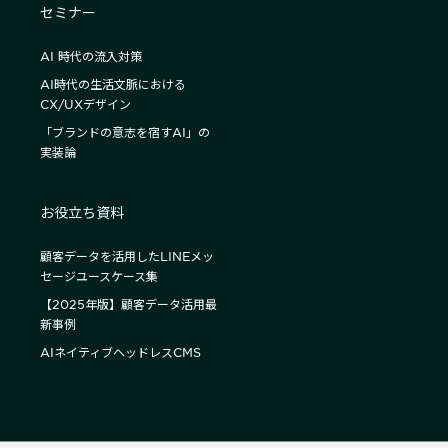
セミナー
AI 時代の流入対策
AI時代の生活文脈における
CX/UXデザイン
「ブランドの意志を宿すAI」の
実装論
お役立ち資料
顧客データを活用したLINEメッ
セージユースケース集
【2025年版】顧客データ活用最
新事例
AIネイティブヘッドレスCMS