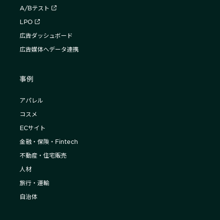
A/Bテスト
LPO
広告ダッシュボード
広告媒体へデータ連携
事例
アパレル
コスメ
ECサイト
金融・保険・Fintech
不動産・住宅販売
人材
旅行・運輸
自治体