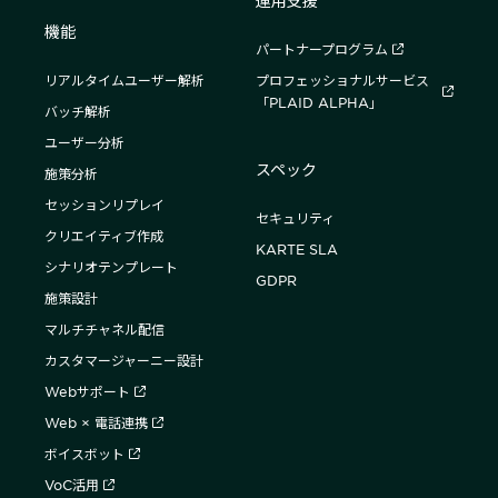
機能
パートナープログラム
リアルタイムユーザー解析
プロフェッショナルサービス
「PLAID ALPHA」
バッチ解析
ユーザー分析
スペック
施策分析
セッションリプレイ
セキュリティ
クリエイティブ作成
KARTE SLA
シナリオテンプレート
GDPR
施策設計
マルチチャネル配信
カスタマージャーニー設計
Webサポート
Web × 電話連携
ボイスボット
VoC活用