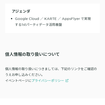
購入前の「迷い」をAIエージェントで即時解決。問い合わせ電話の対応
アジェンダ
コスト1/3とCVR20%向上を実現
Google Cloud ／ KARTE ／ AppsFlyer で実現
する1stパーティデータ活用基盤
1st Party Dataを活用したコンバージョン補完で広告効果を改善
個人情報の取り扱いについて
個人情報の取り扱いにつきましては、下記のリンクをご確認の
KARTE MessageにおけるLINE配信ユースケース9選
うえお申し込みください。
イベントページに
プライバシーポリシー