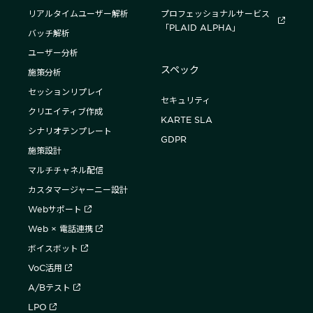
リアルタイムユーザー解析
プロフェッショナルサービス
「PLAID ALPHA」
バッチ解析
ユーザー分析
スペック
施策分析
セッションリプレイ
セキュリティ
クリエイティブ作成
KARTE SLA
シナリオテンプレート
GDPR
施策設計
マルチチャネル配信
カスタマージャーニー設計
Webサポート
Web × 電話連携
ボイスボット
VoC活用
A/Bテスト
LPO