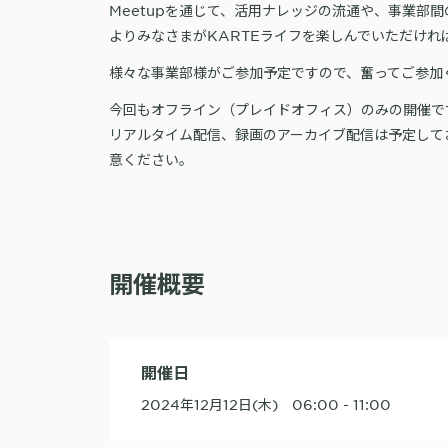
Meetupを通じて、活用ナレッジの流通や、事業部
よりみなさまがKARTEライフを楽しんでいただけれ
様々な事業部様がご参加予定ですので、奮ってご参加
今回もオフライン（プレイドオフィス）のみの開催で
リアルタイム配信、録画のアーカイブ配信は予定して
意ください。
開催概要
開催日
2024年12月12日(木) 06:00 - 11:00