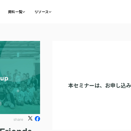
資料一覧
リソース
本セミナーは、
お申し込
share