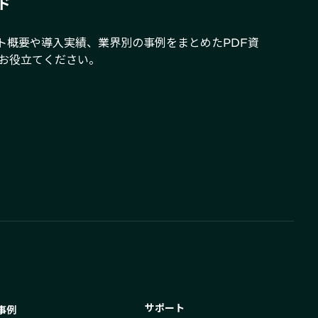
ド
クト概要や導入実績、業界別の事例をまとめたPDF資
お役立てください。
サポート
事例