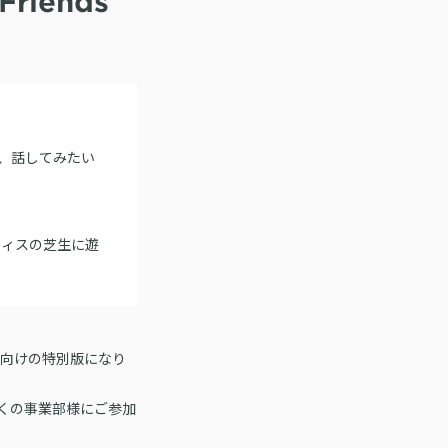
riends
い、話してみたい
フィスの芝生に遊
ープ様向けの特別版になり
くの事業部様にご参加