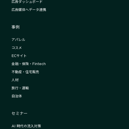
広告ダッシュボード
広告媒体へデータ連携
事例
アパレル
コスメ
ECサイト
金融・保険・Fintech
不動産・住宅販売
人材
旅行・運輸
自治体
セミナー
AI 時代の流入対策