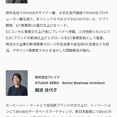
制作会社でのWEBデザイナー職、大手広告代理店でのWEBプロデ
ューサー職を経て、オイシックスではスマホECのグロース、アプリ
開発、EC事業部UX室の立上げをリード。
ECコンサル事業立ち上げ後にプレイドへ参画。三井物産とのJVにて
D2Cブランドの新規立上げとグロースをEC事業部長として推進。
現在は大企業の新規事業グロース伴走支援や自治体DX支援などを担
当。デザイン×事業家スキルを活かした問題解決が強み。
株式会社プレイド
STUDIO ZERO Senior Business Architect
難波 佳代子
エービーシー・マートにて自社新ブランドの立ち上げ、イノベーショ
ンにてBtoBのデータベースマーケティング、新日本製薬にてBtoCの