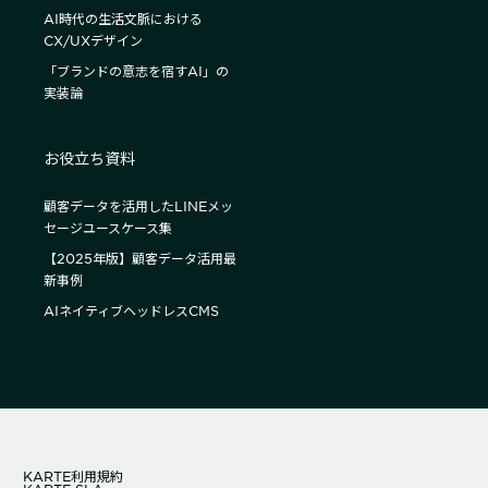
AI時代の生活文脈における
CX/UXデザイン
「ブランドの意志を宿すAI」の
実装論
お役立ち資料
顧客データを活用したLINEメッ
セージユースケース集
【2025年版】顧客データ活用最
新事例
AIネイティブヘッドレスCMS
KARTE利用規約