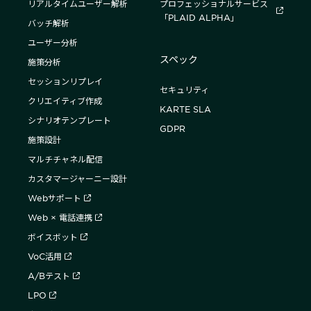
リアルタイムユーザー解析
プロフェッショナルサービス
「PLAID ALPHA」
バッチ解析
ユーザー分析
スペック
施策分析
セッションリプレイ
セキュリティ
クリエイティブ作成
KARTE SLA
シナリオテンプレート
GDPR
施策設計
マルチチャネル配信
カスタマージャーニー設計
Webサポート
Web × 電話連携
ボイスボット
VoC活用
A/Bテスト
LPO