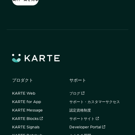
購入前の「迷い」をAIエージェントで即時解決。問い合わせ電話の対応
コスト1/3とCVR20%向上を実現
1st Party Dataを活用したコンバージョン補完で広告効果を改善
プロダクト
サポート
KARTE MessageにおけるLINE配信ユースケース9選
KARTE Web
ブログ
KARTE for App
サポート・カスタマーサクセス
KARTE Message
認定資格制度
KARTE Blocks
サポートサイト
KARTE Signals
Developer Portal