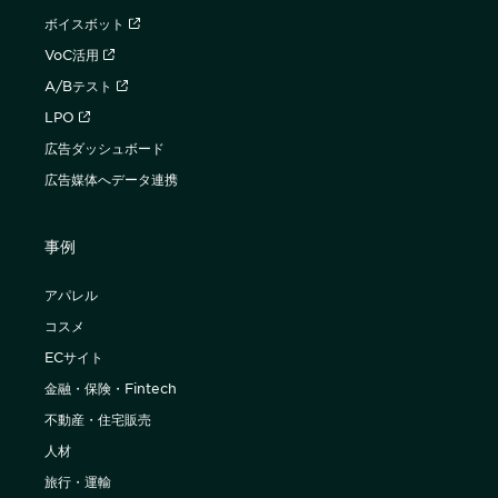
ボイスボット
VoC活用
A/Bテスト
LPO
広告ダッシュボード
広告媒体へデータ連携
事例
アパレル
コスメ
ECサイト
金融・保険・Fintech
不動産・住宅販売
人材
旅行・運輸