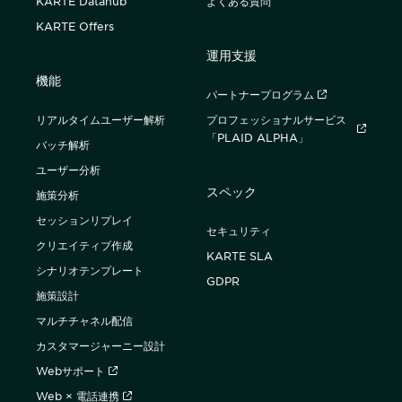
KARTE Datahub
よくある質問
KARTE Offers
運用支援
機能
パートナープログラム
リアルタイムユーザー解析
プロフェッショナルサービス
「PLAID ALPHA」
バッチ解析
ユーザー分析
スペック
施策分析
セッションリプレイ
セキュリティ
クリエイティブ作成
KARTE SLA
シナリオテンプレート
GDPR
施策設計
マルチチャネル配信
カスタマージャーニー設計
Webサポート
Web × 電話連携