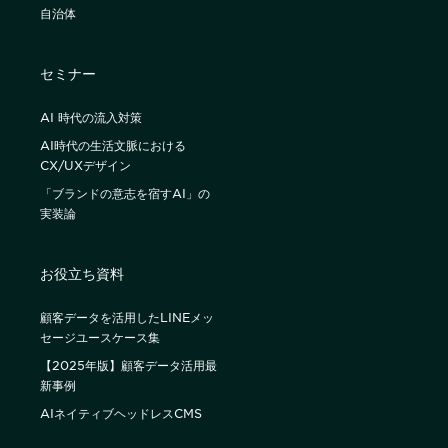
自治体
セミナー
AI 時代の流入対策
AI時代の生活文脈における
CX/UXデザイン
「ブランドの意志を宿すAI」の
実装論
お役立ち資料
顧客データを活用したLINEメッ
セージユースケース集
【2025年版】顧客データ活用最
新事例
AIネイティブヘッドレスCMS