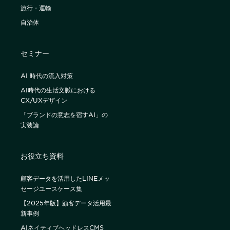
旅行・運輸
自治体
セミナー
AI 時代の流入対策
AI時代の生活文脈における
CX/UXデザイン
「ブランドの意志を宿すAI」の
実装論
お役立ち資料
顧客データを活用したLINEメッ
セージユースケース集
【2025年版】顧客データ活用最
新事例
AIネイティブヘッドレスCMS