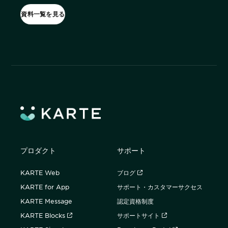
資料一覧を見る
購入前の「迷い」をAIエージェントで即時解決。問い合わせ電話の対応
コスト1/3とCVR20%向上を実現
1st Party Dataを活用したコンバージョン補完で広告効果を改善
プロダクト
サポート
KARTE MessageにおけるLINE配信ユースケース9選
KARTE Web
ブログ
KARTE for App
サポート・カスタマーサクセス
KARTE Message
認定資格制度
KARTE Blocks
サポートサイト