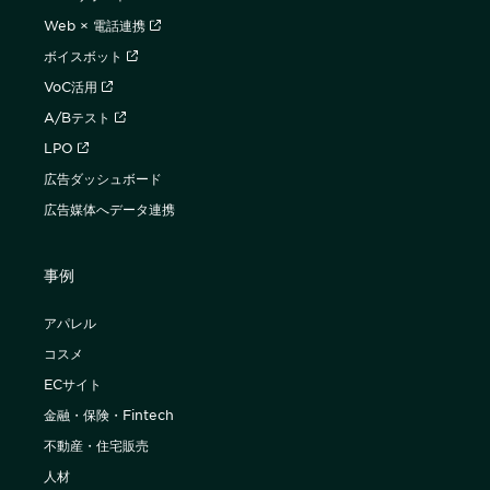
Web × 電話連携
ボイスボット
VoC活用
A/Bテスト
LPO
広告ダッシュボード
広告媒体へデータ連携
事例
アパレル
コスメ
ECサイト
金融・保険・Fintech
不動産・住宅販売
人材