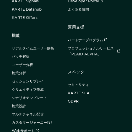
KARTE Signals
Developer Portal
KARTE Datahub
よくある質問
KARTE Offers
運用支援
機能
パートナープログラム
リアルタイムユーザー解析
プロフェッショナルサービス
「PLAID ALPHA」
バッチ解析
ユーザー分析
スペック
施策分析
セッションリプレイ
セキュリティ
クリエイティブ作成
KARTE SLA
シナリオテンプレート
GDPR
施策設計
マルチチャネル配信
カスタマージャーニー設計
Webサポート