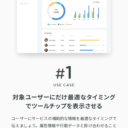
購入前の「迷い」をAIエージェントで即時解決。問い合わせ電話の対応
コスト1/3とCVR20%向上を実現
1st Party Dataを活用したコンバージョン補完で広告効果を改善
1
KARTE MessageにおけるLINE配信ユースケース9選
対象ユーザーにだけ最適なタイミング
でツールチップを表示させる
ユーザーにサービスの補助的な情報を最適なタイミングで
伝えましょう。属性情報や行動データと掛け合わせること