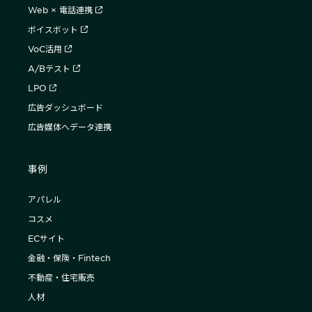
Web × 電話連携
ボイスボット
VoC活用
A/Bテスト
LPO
広告ダッシュボード
広告媒体へデータ連携
事例
アパレル
コスメ
ECサイト
金融・保険・Fintech
不動産・住宅販売
人材