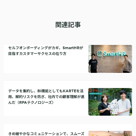
関連記事
セルフオンボーディングがカギ。SmartHRが
目指すカスタマーサクセスの在り方
データを集約し、BI機能としてもKARTEを活
用。解約リスクを防ぎ、社内での顧客理解が進
んだ（RPAテクノロジーズ）
きめ細やかなコミュニケーションで、スムーズ