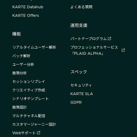
KARTE Datahub
よくある質問
KARTE Offers
運用支援
機能
パートナープログラム
リアルタイムユーザー解析
プロフェッショナルサービス
「PLAID ALPHA」
バッチ解析
ユーザー分析
スペック
施策分析
セッションリプレイ
セキュリティ
クリエイティブ作成
KARTE SLA
シナリオテンプレート
GDPR
施策設計
マルチチャネル配信
カスタマージャーニー設計
Webサポート