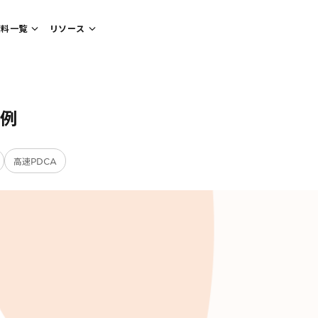
資料一覧
リソース
事例
高速PDCA