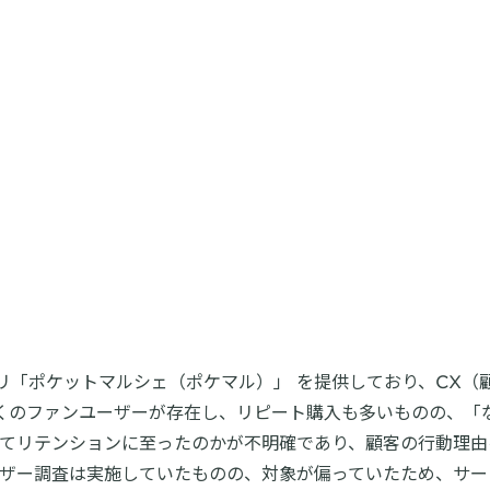
リ「ポケットマルシェ（ポケマル）」 を提供しており、CX（
くのファンユーザーが存在し、リピート購入も多いものの、「
経てリテンションに至ったのかが不明確であり、顧客の行動理
ーザー調査は実施していたものの、対象が偏っていたため、サ