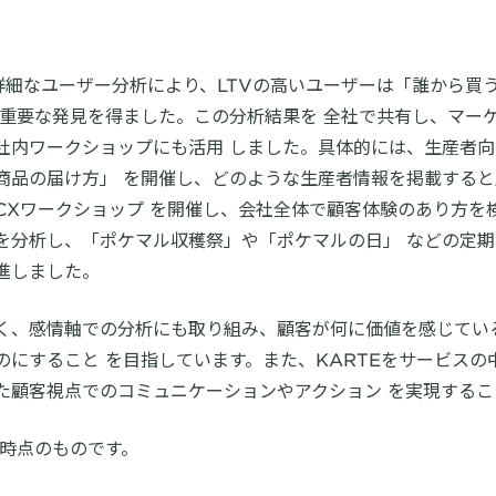
詳細なユーザー分析により、LTVの高いユーザーは「誰から買
う重要な発見を得ました。この分析結果を 全社で共有し、マー
社内ワークショップにも活用 しました。具体的には、生産者
商品の届け方」 を開催し、どのような生産者情報を掲載する
CXワークショップ を開催し、会社全体で顧客体験のあり方を
を分析し、「ポケマル収穫祭」や「ポケマルの日」 などの定
進しました。
く、感情軸での分析にも取り組み、顧客が何に価値を感じてい
のにすること を目指しています。また、KARTEをサービスの
た顧客視点でのコミュニケーションやアクション を実現するこ
月時点のものです。