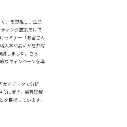
うか」を重視し、生産
ケティング施策だけで
向けセミナー「お客さん
と購入率が高いかを共有
検討しました。さら
期的なキャンペーンを導
るかをデータで分析
中心に置き、顧客理解
とを目指しています。