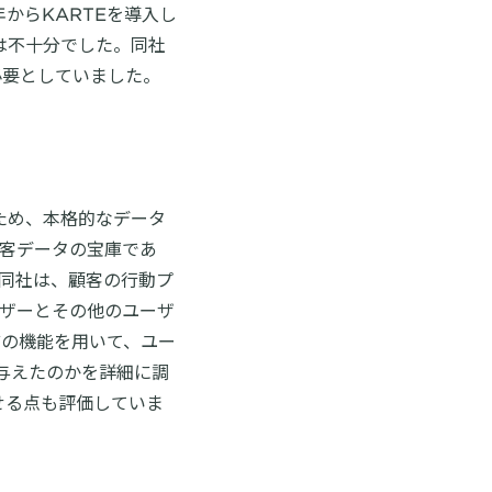
からKARTEを導入し
析は不十分でした。同社
必要としていました。
るため、本格的なデータ
顧客データの宝庫であ
。同社は、顧客の行動プ
ーザーとその他のユーザ
どの機能を用いて、ユー
与えたのかを詳細に調
せる点も評価していま