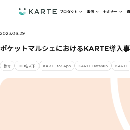
プロダクト
事例
セミナー
2023.06.29
ポケットマルシェにおけるKARTE導入
教育
100名以下
KARTE for App
KARTE Datahub
KARTE