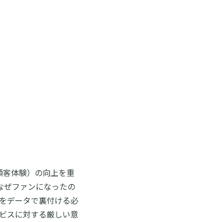
顧客体験）の向上を重
なぜファンになったの
由をデータで裏付ける必
ービスに対する厳しい意