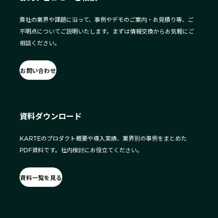
貴社の業界や課題に沿って、事例やデモのご案内・お見積り等、ご
不明点についてご説明いたします。まずは情報交換からお気軽にご
相談ください。
お問い合わせ
資料ダウンロード
KARTEのプロダクト概要や導入実績、業界別の事例をまとめた
PDF資料です。社内検討にお役立てください。
資料一覧を見る