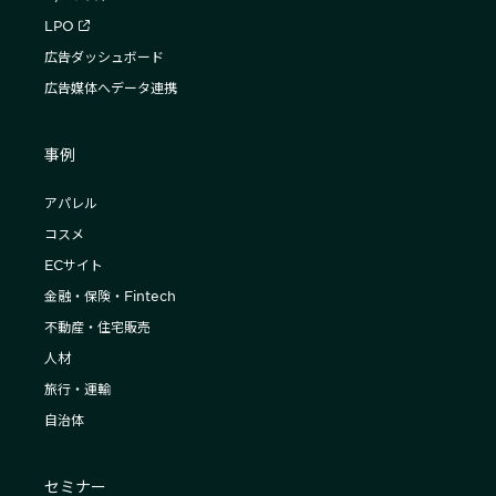
LPO
広告ダッシュボード
広告媒体へデータ連携
事例
アパレル
コスメ
ECサイト
金融・保険・Fintech
不動産・住宅販売
人材
旅行・運輸
自治体
セミナー