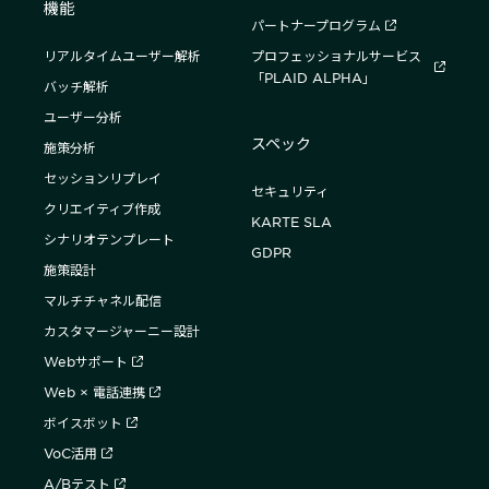
機能
パートナープログラム
リアルタイムユーザー解析
プロフェッショナルサービス
「PLAID ALPHA」
バッチ解析
ユーザー分析
スペック
施策分析
セッションリプレイ
セキュリティ
クリエイティブ作成
KARTE SLA
シナリオテンプレート
GDPR
施策設計
マルチチャネル配信
カスタマージャーニー設計
Webサポート
Web × 電話連携
ボイスボット
VoC活用
A/Bテスト