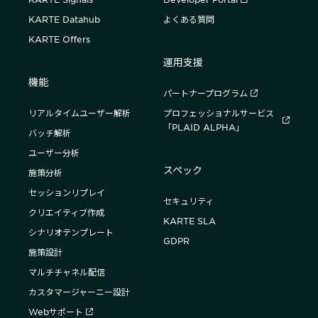
KARTE Datahub
よくある質問
KARTE Offers
運用支援
機能
パートナープログラム
リアルタイムユーザー解析
プロフェッショナルサービス
「PLAID ALPHA」
バッチ解析
ユーザー分析
スペック
施策分析
セッションリプレイ
セキュリティ
クリエイティブ作成
KARTE SLA
シナリオテンプレート
GDPR
施策設計
マルチチャネル配信
カスタマージャーニー設計
Webサポート