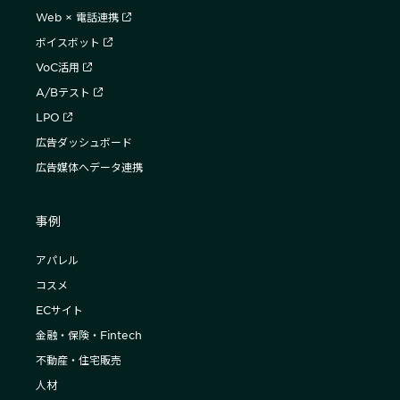
Web × 電話連携
ボイスボット
VoC活用
A/Bテスト
LPO
広告ダッシュボード
広告媒体へデータ連携
事例
アパレル
コスメ
ECサイト
金融・保険・Fintech
不動産・住宅販売
人材