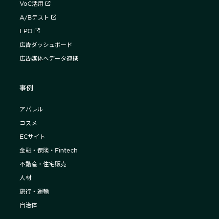
VoC活用
A/Bテスト
LPO
広告ダッシュボード
広告媒体へデータ連携
事例
アパレル
コスメ
ECサイト
金融・保険・Fintech
不動産・住宅販売
人材
旅行・運輸
自治体