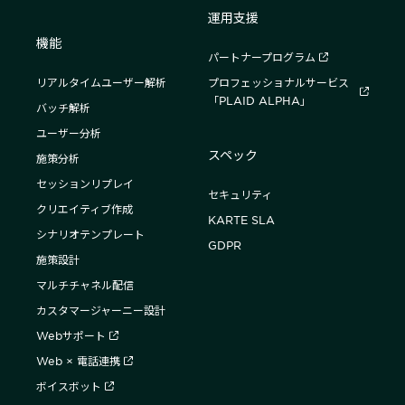
運用支援
機能
パートナープログラム
リアルタイムユーザー解析
プロフェッショナルサービス
「PLAID ALPHA」
バッチ解析
ユーザー分析
スペック
施策分析
セッションリプレイ
セキュリティ
クリエイティブ作成
KARTE SLA
シナリオテンプレート
GDPR
施策設計
マルチチャネル配信
カスタマージャーニー設計
Webサポート
Web × 電話連携
ボイスボット