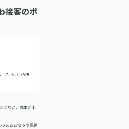
b接客のポ
うしたらいいか知
が回せない、成果が上
とのあるお悩みや課題