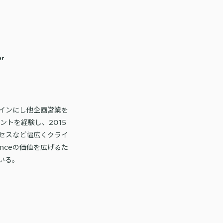
er
インにし他企画営業を
ントを経験し、2015
セスなど幅広くクライ
enceの価値を広げるた
いる。