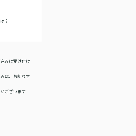
には？
し込みは受け付け
込みは、お断りす
合がございます