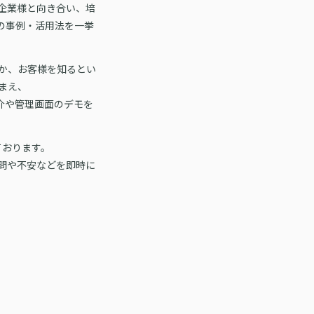
企業様と向き合い、培
の事例・活用法を一挙
か、お客様を知るとい
まえ、
介や管理画面のデモを
ております。
問や不安などを即時に