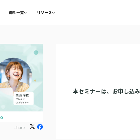
資料一覧
リソース
本セミナーは、
お申し込
share