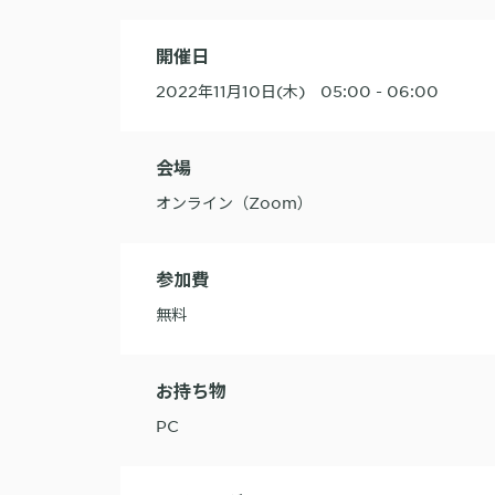
開催日
2022年11月10日(木) 05:00 - 06:00
会場
オンライン（Zoom）
参加費
無料
お持ち物
PC