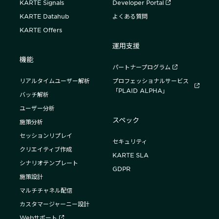
KARTE Signals
Developer Portal
KARTE Datahub
よくある質問
KARTE Offers
運用支援
機能
パートナープログラム
リアルタイムユーザー解析
プロフェッショナルサービス
「PLAID ALPHA」
バッチ解析
ユーザー分析
スペック
施策分析
セッションリプレイ
セキュリティ
クリエイティブ作成
KARTE SLA
シナリオテンプレート
GDPR
施策設計
マルチチャネル配信
カスタマージャーニー設計
Webサポート