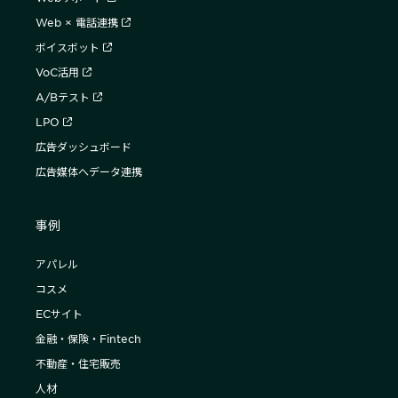
Web × 電話連携
ボイスボット
VoC活用
A/Bテスト
LPO
広告ダッシュボード
広告媒体へデータ連携
事例
アパレル
コスメ
ECサイト
金融・保険・Fintech
不動産・住宅販売
人材