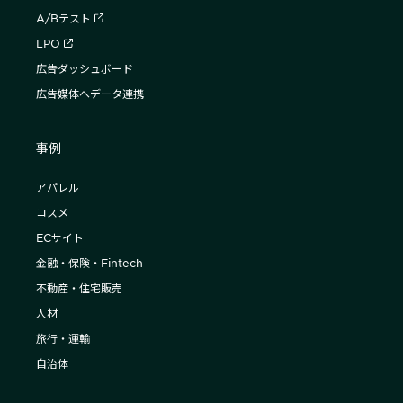
A/Bテスト
LPO
広告ダッシュボード
広告媒体へデータ連携
事例
アパレル
コスメ
ECサイト
金融・保険・Fintech
不動産・住宅販売
人材
旅行・運輸
自治体