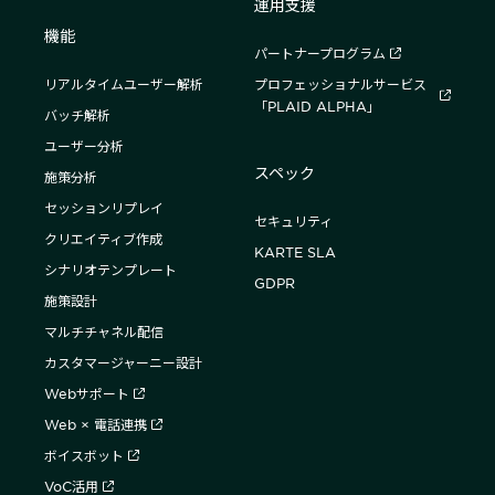
運用支援
機能
パートナープログラム
リアルタイムユーザー解析
プロフェッショナルサービス
「PLAID ALPHA」
バッチ解析
ユーザー分析
スペック
施策分析
セッションリプレイ
セキュリティ
クリエイティブ作成
KARTE SLA
シナリオテンプレート
GDPR
施策設計
マルチチャネル配信
カスタマージャーニー設計
Webサポート
Web × 電話連携
ボイスボット
VoC活用