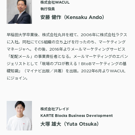
株式会社WACUL
執行役員
安藤 健作（Kensaku Ando）
早稲田大学卒業後、株式会社丸井を経て、2006年に株式会社ラクス
に入社。同社にてCS組織の立ち上げを行ったのち、マーケティング
マネージャへ。その後、2016年よりメールマーケティングサービス
「配配メール」の事業責任者となる。メールマーケティングのエバン
ジェリストとして「現場のプロが教える！BtoBマーケティングの基
礎知識」（マイナビ出版／共著）を出版。2022年6月よりWACUL
にジョイン。
株式会社プレイド
KARTE Blocks Business Development
大塚 雄大（Yuta Otsuka）