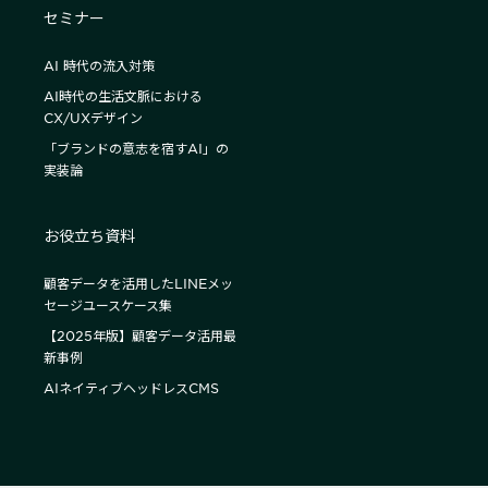
セミナー
AI 時代の流入対策
AI時代の生活文脈における
CX/UXデザイン
「ブランドの意志を宿すAI」の
実装論
お役立ち資料
顧客データを活用したLINEメッ
セージユースケース集
【2025年版】顧客データ活用最
新事例
AIネイティブヘッドレスCMS