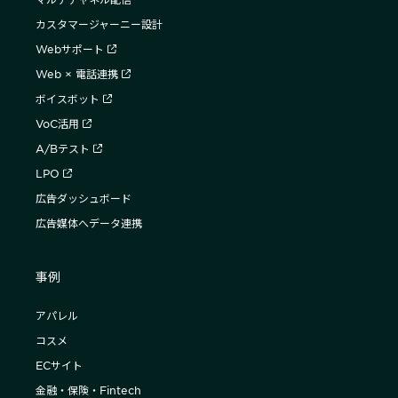
カスタマージャーニー設計
Webサポート
Web × 電話連携
ボイスボット
VoC活用
A/Bテスト
LPO
広告ダッシュボード
広告媒体へデータ連携
事例
アパレル
コスメ
ECサイト
金融・保険・Fintech