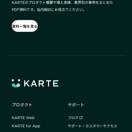
KARTEのプロダクト概要や導入実績、業界別の事例をまとめた
PDF資料です。社内検討にお役立てください。
資料一覧を見る
プロダクト
サポート
KARTE Web
ブログ
KARTE for App
サポート・カスタマーサクセス