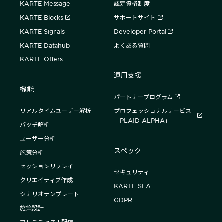
KARTE Message
認定資格制度
KARTE Blocks
サポートサイト
KARTE Signals
Developer Portal
KARTE Datahub
よくある質問
KARTE Offers
運用支援
機能
パートナープログラム
リアルタイムユーザー解析
プロフェッショナルサービス
「PLAID ALPHA」
バッチ解析
ユーザー分析
スペック
施策分析
セッションリプレイ
セキュリティ
クリエイティブ作成
KARTE SLA
シナリオテンプレート
GDPR
施策設計
マルチチャネル配信