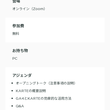
会場
オンライン（Zoom）
参加費
無料
お持ち物
PC
アジェンダ
オープニングトーク（注意事項の説明）
KARTEの概要説明
GA4とKARTEの効果的な活用方法
Q&A