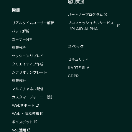
運用支援
機能
パートナープログラム
リアルタイムユーザー解析
プロフェッショナルサービス
「PLAID ALPHA」
バッチ解析
ユーザー分析
スペック
施策分析
セッションリプレイ
セキュリティ
クリエイティブ作成
KARTE SLA
シナリオテンプレート
GDPR
施策設計
マルチチャネル配信
カスタマージャーニー設計
Webサポート
Web × 電話連携
ボイスボット
VoC活用