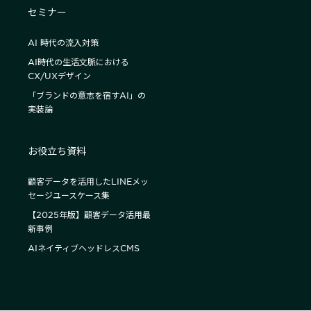
セミナー
AI 時代の流入対策
AI時代の生活文脈における
CX/UXデザイン
「ブランドの意志を宿すAI」の
実装論
お役立ち資料
顧客データを活用したLINEメッ
セージユースケース集
【2025年版】顧客データ活用最
新事例
AIネイティブヘッドレスCMS