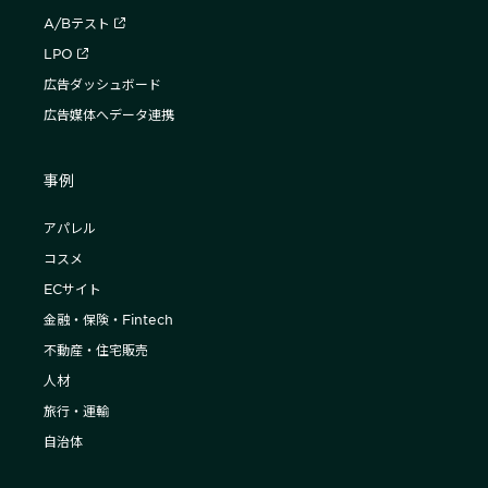
A/Bテスト
LPO
広告ダッシュボード
広告媒体へデータ連携
事例
アパレル
コスメ
ECサイト
金融・保険・Fintech
不動産・住宅販売
人材
旅行・運輸
自治体