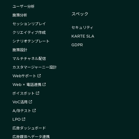
ユーザー分析
スペック
施策分析
セッションリプレイ
セキュリティ
クリエイティブ作成
KARTE SLA
シナリオテンプレート
GDPR
施策設計
マルチチャネル配信
カスタマージャーニー設計
Webサポート
Web × 電話連携
ボイスボット
VoC活用
A/Bテスト
LPO
広告ダッシュボード
広告媒体へデータ連携