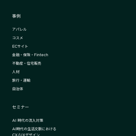
事例
アパレル
コスメ
ECサイト
金融・保険・Fintech
不動産・住宅販売
人材
旅行・運輸
自治体
セミナー
AI 時代の流入対策
AI時代の生活文脈における
CX/UXデザイン