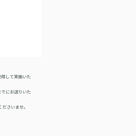
使用して実施いた
までにお送りいた
くださいませ。