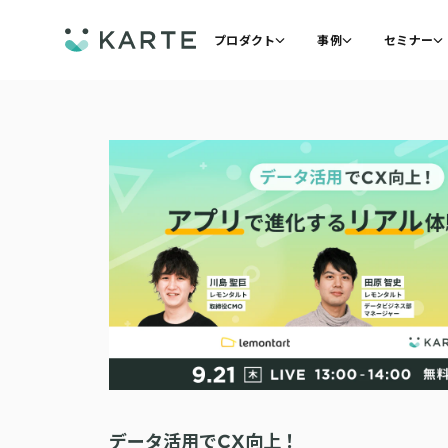
プロダクト
事例
セミナー
データ活用でCX向上！