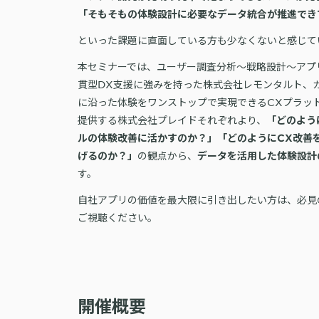
「そもそもの体験設計に必要なデータ統合が推進でき
といった課題に直面している方も少なくないと感じて
本セミナーでは、ユーザー調査分析〜戦略設計〜アプ
貫型DX支援に強みを持った株式会社レモンタルト、
に沿った体験をワンストップで実現できるCXプラット
提供する株式会社プレイドそれぞれより、
「どのよう
ルの体験改善に活かすのか？」「どのようにCX改善
の観点から、
げるのか？」
データを活用した体験設計
す。
自社アプリの価値を最大限に引き出したい方は、必見
ご視聴ください。
開催概要