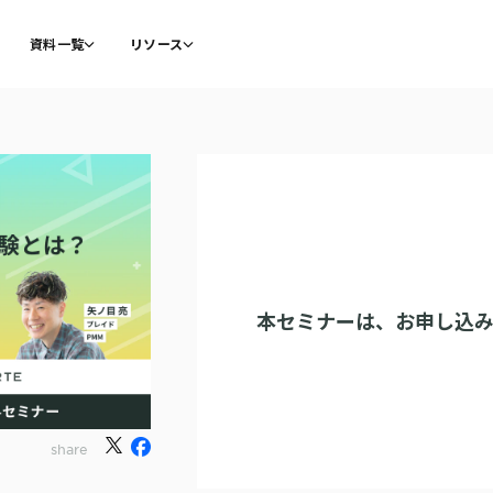
資料一覧
リソース
本セミナーは、
お申し込
share