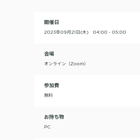
開催日
2023年09月21日(木) 04:00 - 05:00
会場
オンライン（Zoom）
参加費
無料
お持ち物
PC