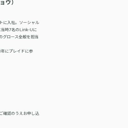
リョウ）
トに入社。ソーシャル
時7名のLink-Uに
のグロース全般を担当
1年にプレイドに参
ご確認のうえお申し込