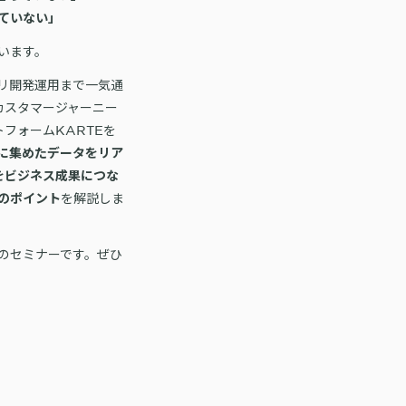
ていない」
います。
リ開発運用まで一気通
カスタマージャーニー
フォームKARTEを
に集めたデータをリア
をビジネス成果につな
を解説しま
のポイント
のセミナーです。ぜひ