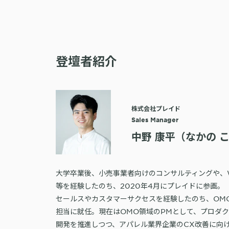
登壇者紹介
株式会社プレイド
Sales Manager
中野 康平（なかの 
大学卒業後、小売事業者向けのコンサルティングや、
等を経験したのち、2020年4月にプレイドに参画。
セールスやカスタマーサクセスを経験したのち、OM
担当に就任。現在はOMO領域のPMとして、プロダ
開発を推進しつつ、アパレル業界企業のCX改善に向