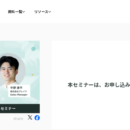
資料一覧
リソース
本セミナーは、
お申し込
share