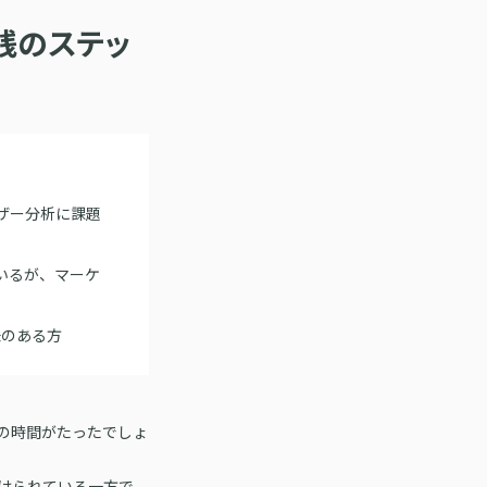
践のステッ
ザー分析に課題
いるが、マーケ
味のある方
いの時間がたったでしょ
けられている一方で、