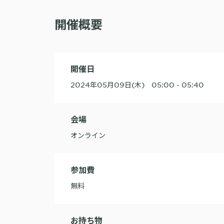
開催概要
開催日
2024年05月09日(木) 05:00 - 05:40
会場
オンライン
参加費
無料
お持ち物