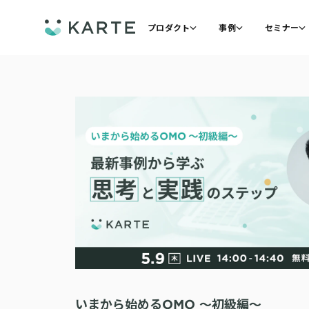
プロダクト
事例
セミナー
いまから始めるOMO 〜初級編〜