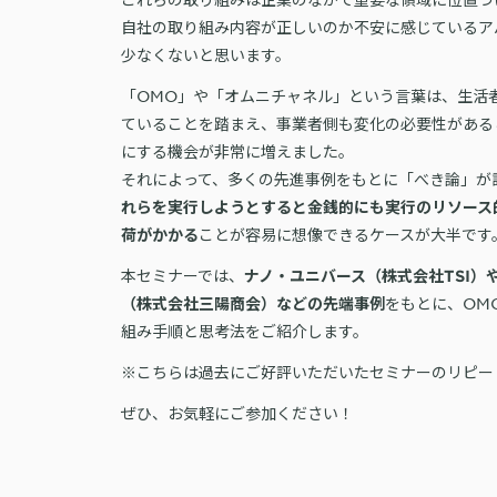
自社の取り組み内容が正しいのか不安に感じているア
少なくないと思います。
「OMO」や「オムニチャネル」という言葉は、生活
ていることを踏まえ、事業者側も変化の必要性がある
にする機会が非常に増えました。
それによって、多くの先進事例をもとに「べき論」が
れらを実行しようとすると金銭的にも実行のリソース
ことが容易に想像できるケースが大半です
荷がかかる
本セミナーでは、
ナノ・ユニバース（株式会社TSI）
をもとに、OM
（株式会社三陽商会）などの先端事例
組み手順と思考法をご紹介します。
※こちらは過去にご好評いただいたセミナーのリピー
ぜひ、お気軽にご参加ください！