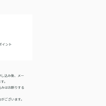
ポイント
申し込み後、メー
ます。
込みはお断りする
合がございます。