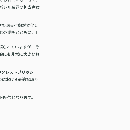
パレル業界の担当者は
者の購買行動が変化し
との説明とともに、目
語られていますが、
そ
的にも非常に大きな負
。
やクレストブリッジ
Oにおける最適な取り
ト配信となります。