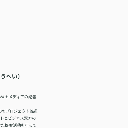
こうへい）
Webメディアの記者
Oのプロジェクト推進
クトとビジネス双方の
けた提案活動も行って