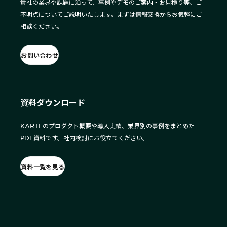
貴社の業界や課題に沿って、事例やデモのご案内・お見積り等、ご
不明点についてご説明いたします。まずは情報交換からお気軽にご
相談ください。
お問い合わせ
資料ダウンロード
KARTEのプロダクト概要や導入実績、業界別の事例をまとめた
PDF資料です。社内検討にお役立てください。
資料一覧を見る