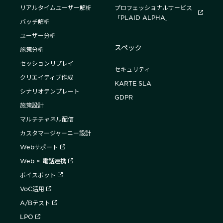
リアルタイムユーザー解析
プロフェッショナルサービス
「PLAID ALPHA」
バッチ解析
ユーザー分析
スペック
施策分析
セッションリプレイ
セキュリティ
クリエイティブ作成
KARTE SLA
シナリオテンプレート
GDPR
施策設計
マルチチャネル配信
カスタマージャーニー設計
Webサポート
Web × 電話連携
ボイスボット
VoC活用
A/Bテスト
LPO