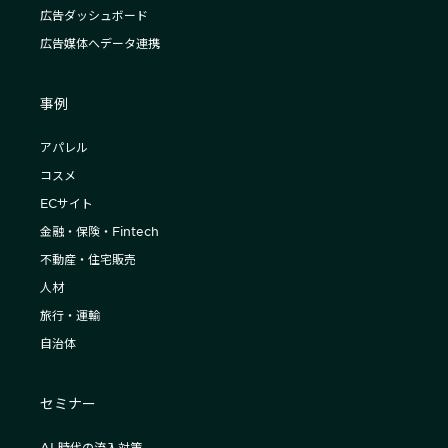
広告ダッシュボード
広告媒体へデータ連携
事例
アパレル
コスメ
ECサイト
金融・保険・Fintech
不動産・住宅販売
人材
旅行・運輸
自治体
セミナー
AI 時代の流入対策