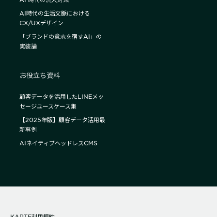
AI時代の生活文脈における
CX/UXデザイン
「ブランドの意志を宿すAI」の
実装論
お役立ち資料
顧客データを活用したLINEメッ
セージユースケース集
【2025年版】顧客データ活用最
新事例
AIネイティブヘッドレスCMS
KARTE利用規約