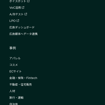
ボイスボット
VoC活用
A/Bテスト
LPO
広告ダッシュボード
広告媒体へデータ連携
事例
アパレル
コスメ
ECサイト
金融・保険・Fintech
不動産・住宅販売
人材
旅行・運輸
自治体