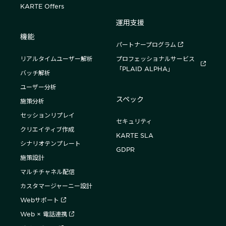
KARTE Offers
運用支援
機能
パートナープログラム
リアルタイムユーザー解析
プロフェッショナルサービス
「PLAID ALPHA」
バッチ解析
ユーザー分析
スペック
施策分析
セッションリプレイ
セキュリティ
クリエイティブ作成
KARTE SLA
シナリオテンプレート
GDPR
施策設計
マルチチャネル配信
カスタマージャーニー設計
Webサポート
Web × 電話連携