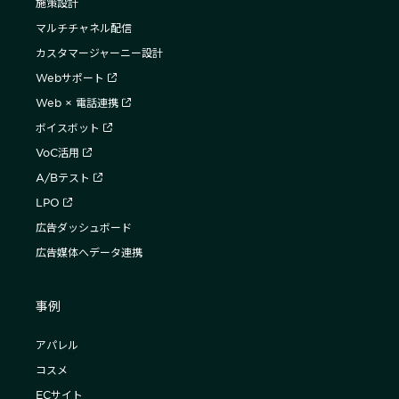
施策設計
マルチチャネル配信
カスタマージャーニー設計
Webサポート
Web × 電話連携
ボイスボット
VoC活用
A/Bテスト
LPO
広告ダッシュボード
広告媒体へデータ連携
事例
アパレル
コスメ
ECサイト