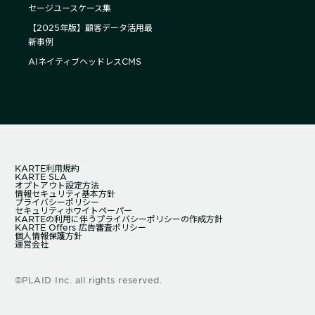
セージユースケース集
【2025年版】顧客データ活用最
新事例
AIネイティブヘッドレスCMS
KARTE利用規約
KARTE SLA
オプトアウト設定方法
情報セキュリティ基本方針
プライバシーポリシー
セキュリティホワイトペーパー
KARTEの利用に伴うプライバシーポリシーの作成方針
KARTE Offers 広告審査ポリシー
個人情報保護方針
運営会社
©PLAID Inc. all rights reserved.