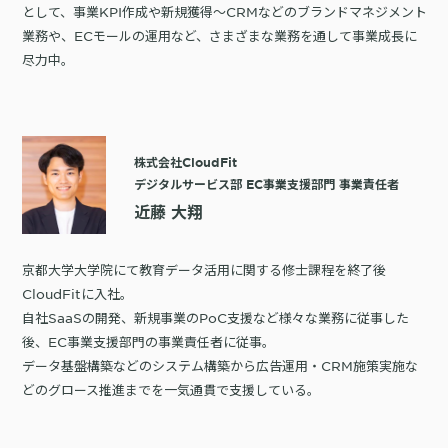
として、事業KPI作成や新規獲得〜CRMなどのブランドマネジメント
業務や、ECモールの運用など、さまざまな業務を通して事業成長に
尽力中。
株式会社CloudFit
デジタルサービス部 EC事業支援部門 事業責任者
近藤 大翔
京都大学大学院にて教育データ活用に関する修士課程を終了後
CloudFitに入社。
自社SaaSの開発、新規事業のPoC支援など様々な業務に従事した
後、EC事業支援部門の事業責任者に従事。
データ基盤構築などのシステム構築から広告運用・CRM施策実施な
どのグロース推進までを一気通貫で支援している。