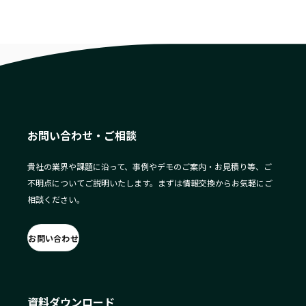
お問い合わせ・ご相談
貴社の業界や課題に沿って、事例やデモのご案内・お見積り等、ご
不明点についてご説明いたします。まずは情報交換からお気軽にご
相談ください。
お問い合わせ
資料ダウンロード