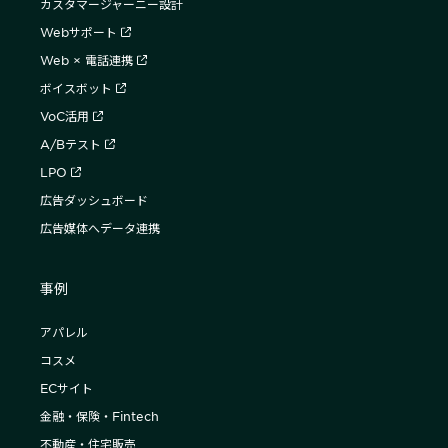
カスタマージャーニー設計
Webサポート
Web × 電話連携
ボイスボット
VoC活用
A/Bテスト
LPO
広告ダッシュボード
広告媒体へデータ連携
事例
アパレル
コスメ
ECサイト
金融・保険・Fintech
不動産・住宅販売