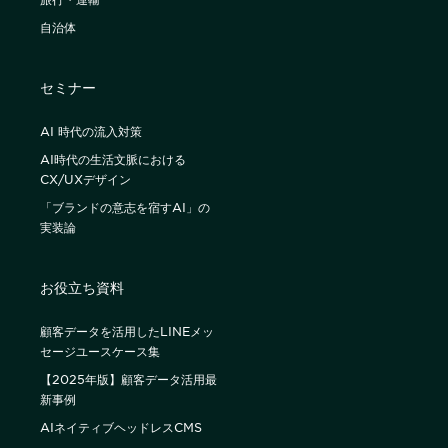
自治体
セミナー
AI 時代の流入対策
AI時代の生活文脈における
CX/UXデザイン
「ブランドの意志を宿すAI」の
実装論
お役立ち資料
顧客データを活用したLINEメッ
セージユースケース集
【2025年版】顧客データ活用最
新事例
AIネイティブヘッドレスCMS