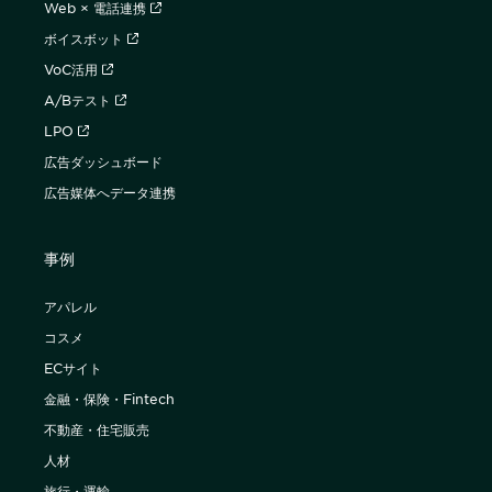
Web × 電話連携
ボイスボット
VoC活用
A/Bテスト
LPO
広告ダッシュボード
広告媒体へデータ連携
事例
アパレル
コスメ
ECサイト
金融・保険・Fintech
不動産・住宅販売
人材
旅行・運輸