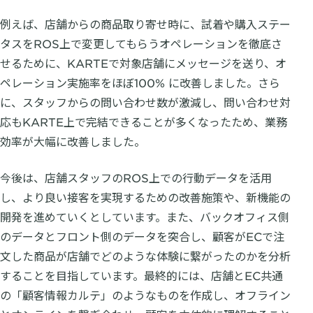
例えば、店舗からの商品取り寄せ時に、試着や購入ステー
タスをROS上で変更してもらうオペレーションを徹底さ
せるために、KARTEで対象店舗にメッセージを送り、オ
ペレーション実施率をほぼ100% に改善しました。さら
に、スタッフからの問い合わせ数が激減し、問い合わせ対
応もKARTE上で完結できることが多くなったため、業務
効率が大幅に改善しました。
今後は、店舗スタッフのROS上での行動データを活用
し、より良い接客を実現するための改善施策や、新機能の
開発を進めていくとしています。また、バックオフィス側
のデータとフロント側のデータを突合し、顧客がECで注
文した商品が店舗でどのような体験に繋がったのかを分析
することを目指しています。最終的には、店舗とEC共通
の「顧客情報カルテ」のようなものを作成し、オフライン