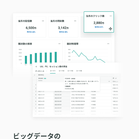
購入前の「迷い」をAIエージェントで即時解決。問い合わせ電話の対応
コスト1/3とCVR20%向上を実現
1st Party Dataを活用したコンバージョン補完で広告効果を改善
KARTE MessageにおけるLINE配信ユースケース9選
ビッグデータの