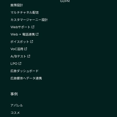
GDPR
施策設計
マルチチャネル配信
カスタマージャーニー設計
Webサポート
Web × 電話連携
ボイスボット
VoC活用
A/Bテスト
LPO
広告ダッシュボード
広告媒体へデータ連携
事例
アパレル
コスメ