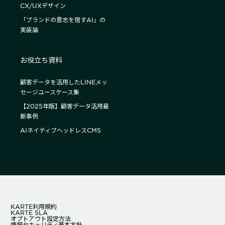
CX/UXデザイン
「ブランドの意志を宿すAI」の
実装論
お役立ち資料
顧客データを活用したLINEメッ
セージユースケース集
【2025年版】顧客データ活用最
新事例
AIネイティブヘッドレスCMS
KARTE利用規約
KARTE SLA
オプトアウト設定方法
情報セキュリティ基本方針