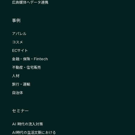
広告媒体へデータ連携
事例
アパレル
コスメ
ECサイト
金融・保険・Fintech
不動産・住宅販売
人材
旅行・運輸
自治体
セミナー
AI 時代の流入対策
AI時代の生活文脈における