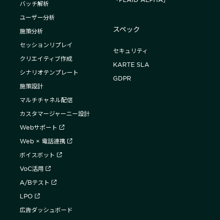
バッチ解析
ユーザー分析
スペック
施策分析
セッションリプレイ
セキュリティ
クリエイティブ作成
KARTE SLA
シナリオテンプレート
GDPR
施策設計
マルチチャネル配信
カスタマージャーニー設計
Webサポート
Web × 電話連携
ボイスボット
VoC活用
A/Bテスト
LPO
広告ダッシュボード