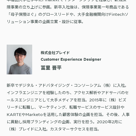
険事業の立ち上げに参画。新卒入社後は、保険事業第一号商品である
「母子保険はぐ」のグロースリードや、大手金融機関向けFintechソ
リューション事業の企画立案・設計に従事。
株式会社プレイド
Customer Experience Designer
冨里 晋平
新卒でデジタル・アドバタイジング・コンソーシアム（株）に入社。
インフラエンジニアを経験したのち、アクセス解析やアドサーバのセ
ールスエンジニアとして大手メディアを担当。2015年に（株）ビズ
リーチに転職し、マーケティング、転職サービスのサービス設計や
KARTEやMarketoを活用した顧客体験の企画を担当。その後、人事
に異動し採用ブランディングの企画、実行を担う。2020年2月に
（株）プレイドに入社。カスタマーサクセスを担当。