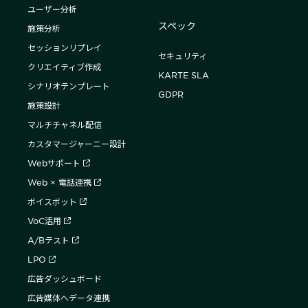
ユーザー分析
スペック
施策分析
セッションリプレイ
セキュリティ
クリエイティブ作成
KARTE SLA
シナリオテンプレート
GDPR
施策設計
マルチチャネル配信
カスタマージャーニー設計
Webサポート
Web × 電話連携
ボイスボット
VoC活用
A/Bテスト
LPO
広告ダッシュボード
広告媒体へデータ連携