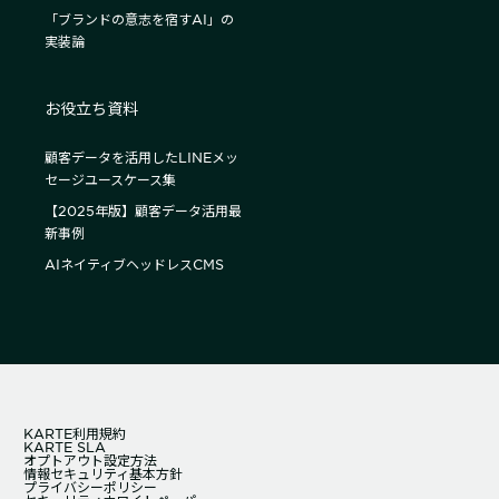
「ブランドの意志を宿すAI」の
実装論
お役立ち資料
顧客データを活用したLINEメッ
セージユースケース集
【2025年版】顧客データ活用最
新事例
AIネイティブヘッドレスCMS
KARTE利用規約
KARTE SLA
オプトアウト設定方法
情報セキュリティ基本方針
プライバシーポリシー