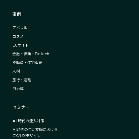
事例
アパレル
コスメ
ECサイト
金融・保険・Fintech
不動産・住宅販売
人材
旅行・運輸
自治体
セミナー
AI 時代の流入対策
AI時代の生活文脈における
CX/UXデザイン