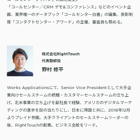
「コールセンター／CRM デモ&コンファレンス」などのイベント企
画、業界唯一のデータブック「コールセンター白書」の編集、表彰制
度「コンタクトセンター・アワード」の主催、審査員も務める。
株式会社RightTouch
代表取締役
野村 修平
Works Applicationsにて、Senior Vice Presidentとして大手企
業向けセールスチームの統轄・カスタマーセールスチームの立ち上
げ。北米事業の立ち上げを副社長で経験、アメリカのデジタルマーケ
ティングの進歩を目の当たりにし、日本に帰国と共に、2018年12月
よりプレイド参画。大手クライアントのセールスチームリーダーの
後、RightTouchの創業。ビジネス全般をリード。