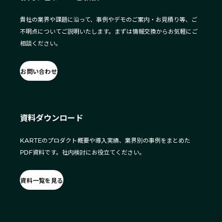
貴社の業界や課題に沿って、事例やデモのご案内・お見積り等、ご
不明点についてご説明いたします。まずは情報交換からお気軽にご
相談ください。
お問い合わせ
資料ダウンロード
KARTEのプロダクト概要や導入実績、業界別の事例をまとめた
PDF資料です。社内検討にお役立てください。
資料一覧を見る