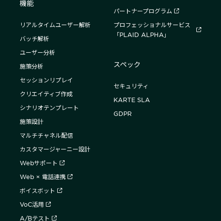
機能
パートナープログラム
リアルタイムユーザー解析
プロフェッショナルサービス
「PLAID ALPHA」
バッチ解析
ユーザー分析
スペック
施策分析
セッションリプレイ
セキュリティ
クリエイティブ作成
KARTE SLA
シナリオテンプレート
GDPR
施策設計
マルチチャネル配信
カスタマージャーニー設計
Webサポート
Web × 電話連携
ボイスボット
VoC活用
A/Bテスト