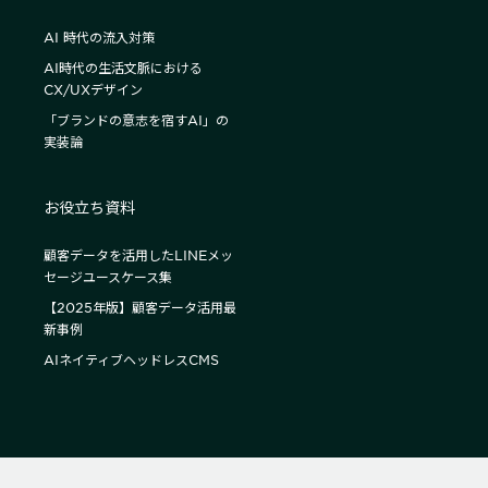
AI 時代の流入対策
AI時代の生活文脈における
CX/UXデザイン
「ブランドの意志を宿すAI」の
実装論
お役立ち資料
顧客データを活用したLINEメッ
セージユースケース集
【2025年版】顧客データ活用最
新事例
AIネイティブヘッドレスCMS