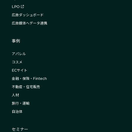
LPO
広告ダッシュボード
広告媒体へデータ連携
事例
アパレル
コスメ
ECサイト
金融・保険・Fintech
不動産・住宅販売
人材
旅行・運輸
自治体
セミナー