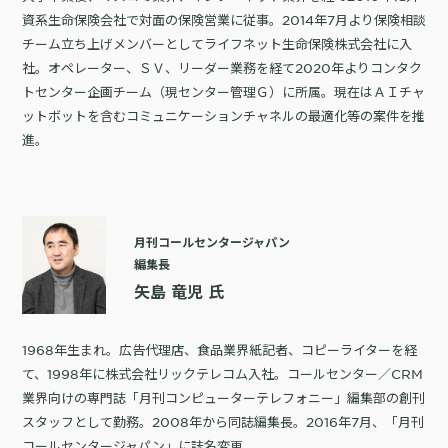
資系生命保険会社で対面の保険営業に従事。2014年7月より保険相談
チーム立ち上げメンバーとしてライフネット生命保険株式会社に入
社。オペレーター、ＳＶ、リーダー業務を経て2020年よりコンタク
トセンター企画チーム（現センター管理Ｇ）に所属。現在はＡＩチャ
ットボットを含むコミュニケーションチャネルの最適化等の案件を推
進。
月刊コールセンタージャパン
編集長
矢島 竜児 氏
1968年生まれ。広告代理店、食品業界紙記者、コピーライターを経
て、1998年に株式会社リックテレコム入社。コールセンター／CRM
業界向けの専門誌「月刊コンピューターテレフォニー」編集部の創刊
スタッフとして勤務。2008年から同誌編集長。2016年7月、「月刊
コールセンタージャパン」に誌名変更。