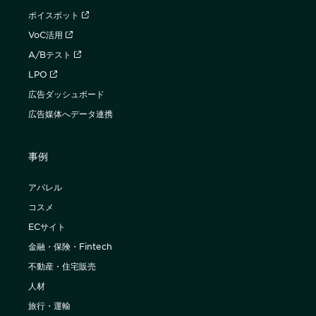
ボイスボット
VoC活用
A/Bテスト
LPO
広告ダッシュボード
広告媒体へデータ連携
事例
アパレル
コスメ
ECサイト
金融・保険・Fintech
不動産・住宅販売
人材
旅行・運輸