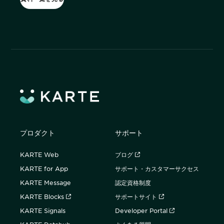
購入前の「迷い」をAIエージェントで即時解決。問い合わせ電話の対応
コスト1/3とCVR20%向上を実現
1st Party Dataを活用したコンバージョン補完で広告効果を改善
プロダクト
サポート
KARTE MessageにおけるLINE配信ユースケース9選
KARTE Web
ブログ
KARTE for App
サポート・カスタマーサクセス
KARTE Message
認定資格制度
KARTE Blocks
サポートサイト
KARTE Signals
Developer Portal