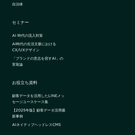
自治体
セミナー
AI 時代の流入対策
AI時代の生活文脈における
CX/UXデザイン
「ブランドの意志を宿すAI」の
実装論
お役立ち資料
顧客データを活用したLINEメッ
セージユースケース集
【2025年版】顧客データ活用最
新事例
AIネイティブヘッドレスCMS