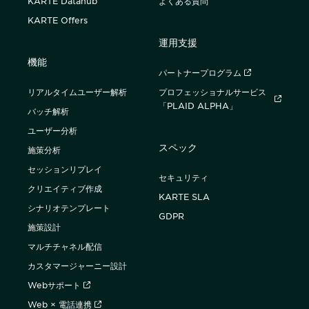
KARTE Datahub
よくある質問
KARTE Offers
運用支援
機能
パートナープログラム
リアルタイムユーザー解析
プロフェッショナルサービス
「PLAID ALPHA」
バッチ解析
ユーザー分析
スペック
施策分析
セッションリプレイ
セキュリティ
クリエイティブ作成
KARTE SLA
シナリオテンプレート
GDPR
施策設計
マルチチャネル配信
カスタマージャーニー設計
Webサポート
Web × 電話連携