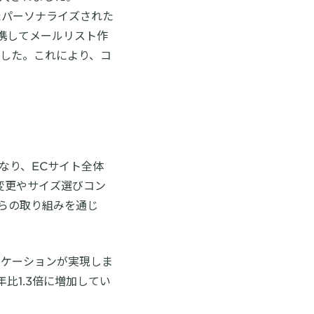
たパーソナライズされた
携してメールリスト作
ました。これにより、コ
となり、ECサイト全体
変更やサイズ選びコン
らの取り組みを通じ
ニケーションが実現しま
比1.3倍に増加してい