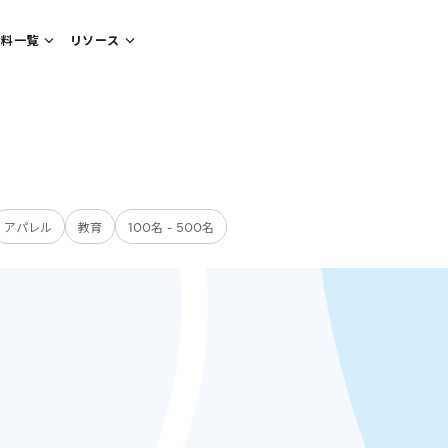
資料一覧
リソース
アパレル
教育
100名 - 500名