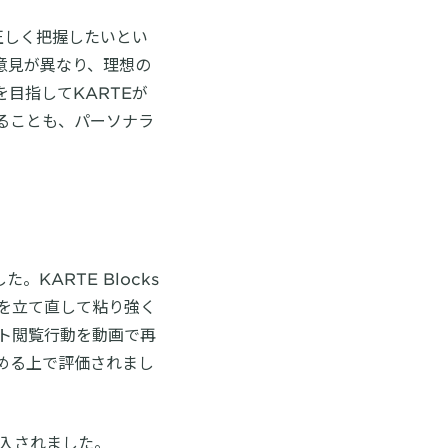
正しく把握したいとい
意見が異なり、理想の
目指してKARTEが
ることも、パーソナラ
。KARTE Blocks
を立て直して粘り強く
イト閲覧行動を動画で再
める上で評価されまし
導入されました。