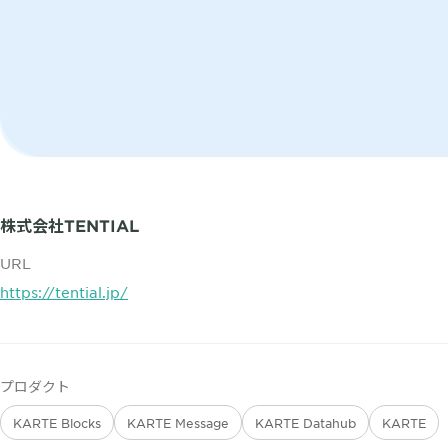
株式会社TENTIAL
URL
https://tential.jp/
プロダクト
KARTE Blocks
KARTE Message
KARTE Datahub
KARTE