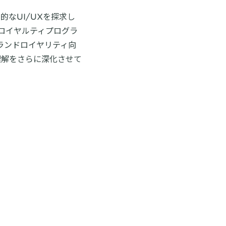
なUI/UXを探求し
ロイヤルティプログラ
ランドロイヤリティ向
理解をさらに深化させて