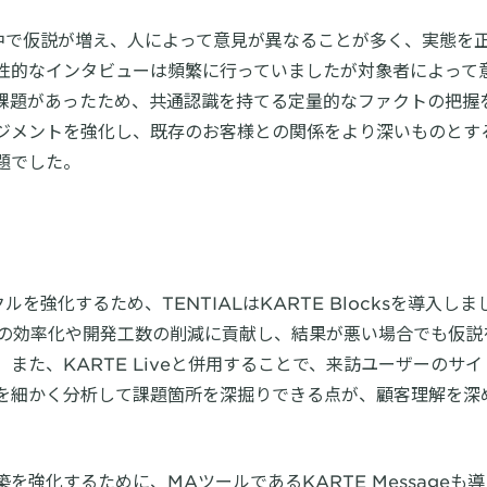
の中で仮説が増え、人によって意見が異なることが多く、実態を
性的なインタビューは頻繁に行っていましたが対象者によって
課題があったため、共通認識を持てる定量的なファクトの把握を
ジメントを強化し、既存のお客様との関係をより深いものとす
題でした。
を強化するため、TENTIALはKARTE Blocksを導入しました
証の効率化や開発工数の削減に貢献し、結果が悪い場合でも仮説
また、KARTE Liveと併用することで、来訪ユーザーのサ
を細かく分析して課題箇所を深掘りできる点が、顧客理解を深
を強化するために、MAツールであるKARTE Messageも