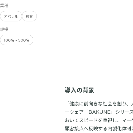
業種
アパレル
教育
規模
100名 - 500名
導入の背景
「健康に前向きな社会を創り、人
ーウェア「BAKUNE」シリ
おいてスピードを重視し、マー
顧客接点へ反映する内製化体制