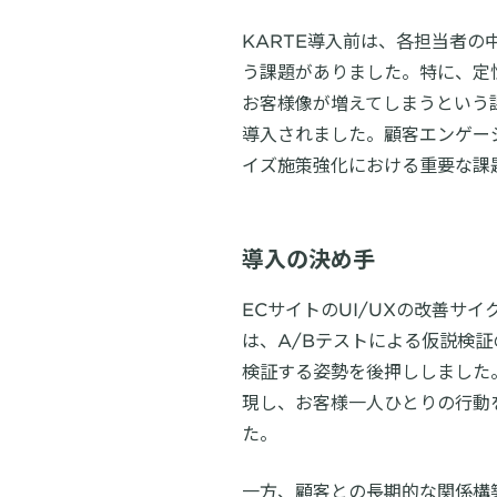
KARTE導入前は、各担当者
う課題がありました。特に、定
お客様像が増えてしまうという
導入されました。顧客エンゲー
イズ施策強化における重要な課
導入の決め手
ECサイトのUI/UXの改善サイクル
は、A/Bテストによる仮説検
検証する姿勢を後押ししました。
現し、お客様一人ひとりの行動
た。
一方、顧客との長期的な関係構築