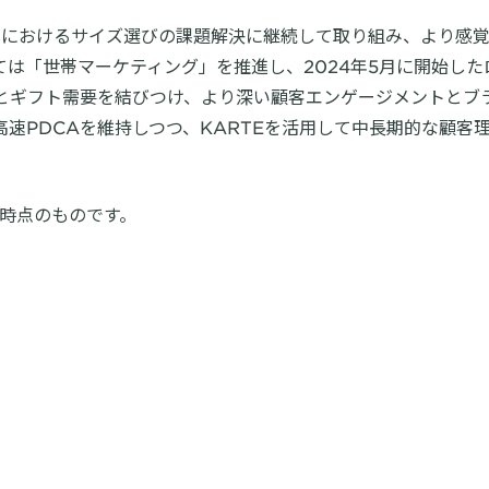
におけるサイズ選びの課題解決に継続して取り組み、より感覚的
ては「世帯マーケティング」を推進し、2024年5月に開始した
とギフト需要を結びつけ、より深い顧客エンゲージメントとブ
速PDCAを維持しつつ、KARTEを活用して中長期的な顧客
月時点のものです。