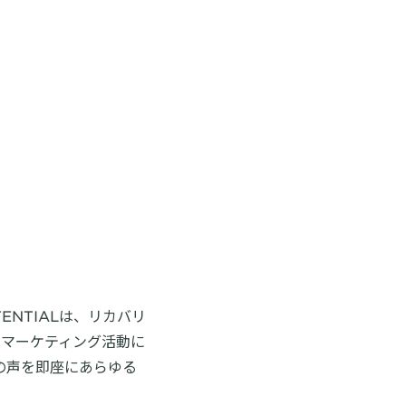
NTIALは、リカバリ
はマーケティング活動に
の声を即座にあらゆる