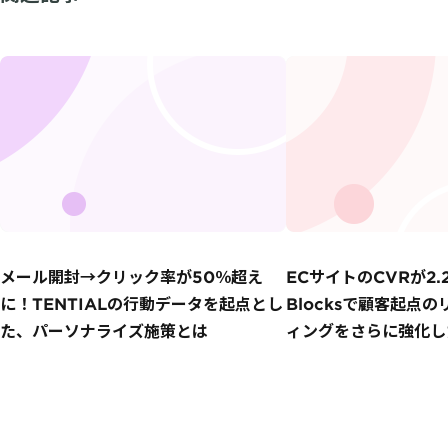
メール開封→クリック率が50％超え
ECサイトのCVRが2.
に！TENTIALの行動データを起点とし
Blocksで顧客起点
た、パーソナライズ施策とは
ィングをさらに強化した